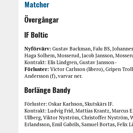
Matcher
Övergångar
IF Boltic
Nyförvärv:
Gustav Backman, Falu BS, Johannes
Haga Solhem, Mosserud, Jacob Jansson, Mosser
Kontrakt: Elis Lindgren, Gustav Jansson–
Förluster:
Victor Carlsson (libero), Gripen Trol
Andersson (f), varvar ner.
Borlänge Bandy
Förluster: Oskar Karlsson, Skutskärs IF.
Kontrakt: Ludvig Frid, Mattias Krantz, Marcus
Ullberg, Viktor Nyström, Christoffer Nyström, 
Erlandsson, Emil Gabrils, Samuel Bortas, Felix Li