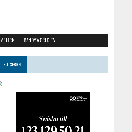
METERN
BANDYWORLD TV
…
ELITSERIEN