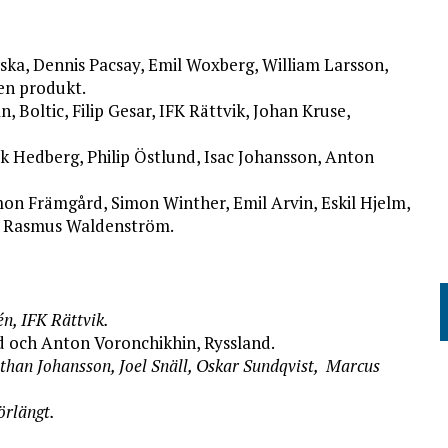
iska, Dennis Pacsay, Emil Woxberg, William Larsson,
en produkt.
 Boltic, Filip Gesar, IFK Rättvik, Johan Kruse,
k Hedberg, Philip Östlund, Isac Johansson, Anton
on Främgård, Simon Winther, Emil Arvin, Eskil Hjelm,
öm, Rasmus Waldenström.
n, IFK Rättvik.
 och Anton Voronchikhin, Ryssland.
athan Johansson, Joel Snäll, Oskar Sundqvist, Marcus
förlängt.