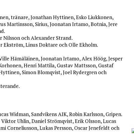
inen, tränare, Jonathan Hyttinen, Esko Liukkonen,
us Martinsson, Sirius, Joonatan Irtamo, Botnia, Jere
nd.
r Nilsson och Alexander Strand.
per Ekström, Linus Doktare och Olle Ekholm.
Ville Hämäläinen, Joonatan Irtamo, Alex Höög, Jesper
 Korhonen, Henri Mattila, Gustav Mattsson, Gustaf
Hyttinen, Simon Blomqvist, Joel Rydergren och
sterande.
ucas Widman, Sandvikens AIK, Robin Karlsson, Gripen.
tor Uhlin, Daniel Strömqvist, Erik Olsson, Lucas
mi Corneliusson, Lukas Persson, Oscar Jenefeldt och