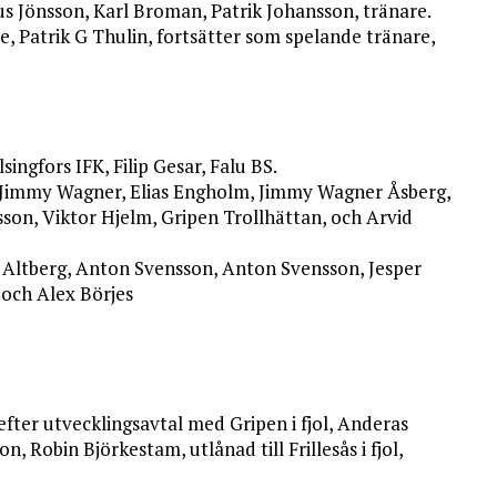
us Jönsson, Karl Broman, Patrik Johansson, tränare.
e, Patrik G Thulin, fortsätter som spelande tränare,
ingfors IFK, Filip Gesar, Falu BS.
jd Jimmy Wagner, Elias Engholm, Jimmy Wagner Åsberg,
sson, Viktor Hjelm, Gripen Trollhättan, och Arvid
.
 Altberg, Anton Svensson, Anton Svensson, Jesper
 och Alex Börjes
fter utvecklingsavtal med Gripen i fjol, Anderas
, Robin Björkestam, utlånad till Frillesås i fjol,