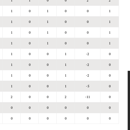
1
1
0
0
2
2
1
0
1
0
0
1
1
0
1
0
0
1
1
0
1
0
0
1
1
0
1
0
0
1
1
0
0
1
-2
0
1
0
0
1
-2
0
1
0
0
1
-2
0
1
0
0
1
-5
0
2
0
0
2
-11
0
0
0
0
0
0
0
0
0
0
0
0
0