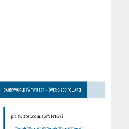
BANDYWORLD PÅ TWITTER – ÖVER 3 700 FÖLJARE!
pic.twitter.com/a3rVFrF39i
— BandyWorld (@BandyWorldNews)