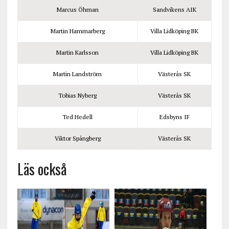
Marcus Öhman
Sandvikens AIK
Martin Hammarberg
Villa Lidköping BK
Martin Karlsson
Villa Lidköping BK
Martin Landström
Västerås SK
Tobias Nyberg
Västerås SK
Ted Hedell
Edsbyns IF
Viktor Spångberg
Västerås SK
Läs också