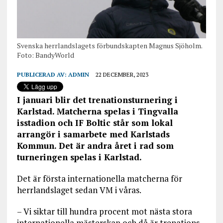
Svenska herrlandslagets förbundskapten Magnus Sjöholm.
Foto: BandyWorld
PUBLICERAD AV:
ADMIN
22 DECEMBER, 2023
I januari blir det trenationsturnering i
Karlstad. Matcherna spelas i Tingvalla
isstadion och IF Boltic står som lokal
arrangör i samarbete med Karlstads
Kommun. Det är andra året i rad som
turneringen spelas i Karlstad.
Det är första internationella matcherna för
herrlandslaget sedan VM i våras.
– Vi siktar till hundra procent mot nästa stora
internationella mästerskap och då är trenations