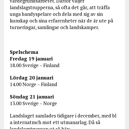
värdegrundsarbetet. Därför väljer
landslagstrupperna, så ofta det går, att träffa
unga bandyspelare och dela med sig av sin
kunskap och sina erfarenheter när de är ute på
turneringar, samlingar och landskamper.
Spelschema
Fredag 19 januari
18.00 Sverige – Finland
Lördag 20 januari
14.00 Norge – Finland
Söndag 21 januari
13.00 Sverige – Norge
Landslaget samlades tidigare i december, med bl
a internatmch mot ett utmanarlag. Då så
landslagstruppen ut så här: