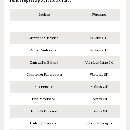
Spelare
Förening
Alexander Härndahl
IK Sirius BK
Anton Andersson
IK Sirius BK
Christoffer Edlund
Villa Lidköping BK
Christoffer Fagerström
Västerås SK
Erik Persson
Bollnäs Gif
Erik Pettersson
Bollnäs Gif
Linus Pettersson
Bollnäs Gif
Ludvig Johansson
Villa Lidköping BK