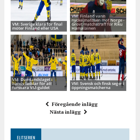
VM: Finland vann
nyckelmatchen mot Norge -
VM: Sverige klara för final
Grovt matchstraff för Riku
möter Finland eller USA
Hämäläinen
VM: Damlandslaget i
bandy laddar för att
VM: Svensk och finsk seger i
försvara VM-guldet
öppningsmatcherna
Föregående inlägg
Nästa inlägg
ELITSERIEN