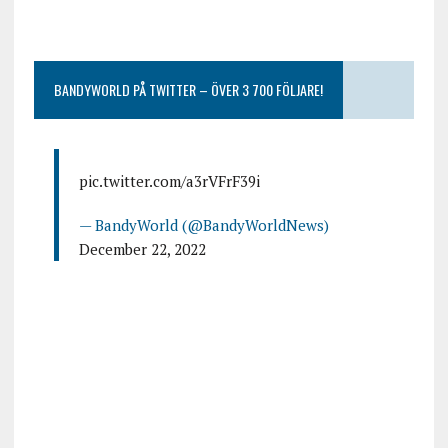
BANDYWORLD PÅ TWITTER – ÖVER 3 700 FÖLJARE!
pic.twitter.com/a3rVFrF39i
— BandyWorld (@BandyWorldNews)
December 22, 2022