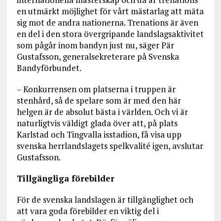
en utmärkt möjlighet för vårt mästarlag att mäta
sig mot de andra nationerna. Trenations är även
en del i den stora övergripande landslagsaktivitet
som pågår inom bandyn just nu, säger Pär
Gustafsson, generalsekreterare på Svenska
Bandyförbundet.
– Konkurrensen om platserna i truppen är
stenhård, så de spelare som är med den här
helgen är de absolut bästa i världen. Och vi är
naturligtvis väldigt glada över att, på plats
Karlstad och Tingvalla isstadion, få visa upp
svenska herrlandslagets spelkvalité igen, avslutar
Gustafsson.
Tillgängliga förebilder
För de svenska landslagen är tillgänglighet och
att vara goda förebilder en viktig del i