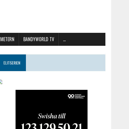
METERN
BANDYWORLD TV
…
ELITSERIEN