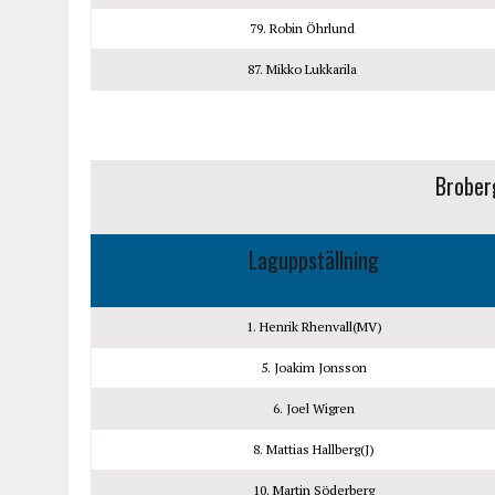
79. Robin Öhrlund
87. Mikko Lukkarila
Brober
Laguppställning
1. Henrik Rhenvall(MV)
5. Joakim Jonsson
6. Joel Wigren
8. Mattias Hallberg(J)
10. Martin Söderberg