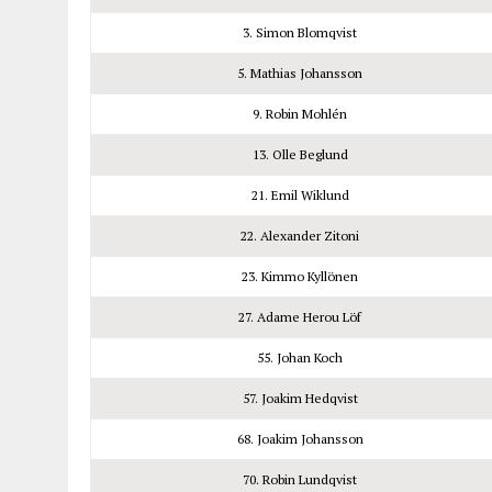
3. Simon Blomqvist
5. Mathias Johansson
9. Robin Mohlén
13. Olle Beglund
21. Emil Wiklund
22. Alexander Zitoni
23. Kimmo Kyllönen
27. Adame Herou Löf
55. Johan Koch
57. Joakim Hedqvist
68. Joakim Johansson
70. Robin Lundqvist