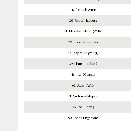
16. Jonas Nygren
20. Fritiof Hagberg
21. Max Bergström(RMV)
23. Robin Redin (K)
27. Jesper Thyren(J)
39. Linus Forslund
46. Ilari Moisala
62. Adam Wijk
71. Vadim Arkhipkin
85. Joel Edling
90. Jonas Engström