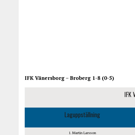
IFK Vänersborg – Broberg 1-8 (0-5)
IFK 
Laguppställning
1. Martin Larsson