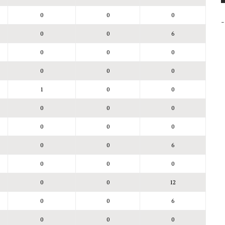
0
0
0
-
0
0
6
0
0
0
0
0
0
1
0
0
0
0
0
0
0
0
0
0
6
0
0
0
0
0
12
0
0
6
0
0
0