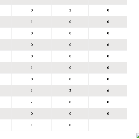
0
3
0
1
0
0
0
0
0
0
0
6
0
0
0
1
0
0
0
0
0
1
3
6
2
0
0
0
0
0
1
0