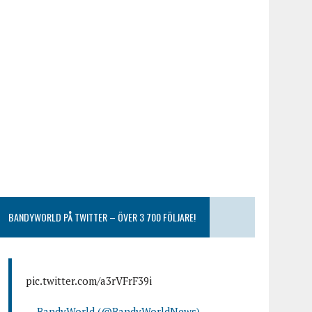
BANDYWORLD PÅ TWITTER – ÖVER 3 700 FÖLJARE!
pic.twitter.com/a3rVFrF39i
— BandyWorld (@BandyWorldNews)