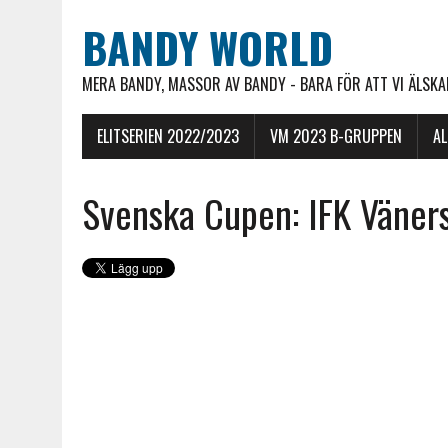
BANDY WORLD
MERA BANDY, MASSOR AV BANDY - BARA FÖR ATT VI ÄLSKAR
ELITSERIEN 2022/2023
VM 2023 B-GRUPPEN
A
Svenska Cupen: IFK Väner