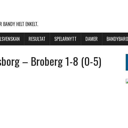
 BANDY HELT ENKELT.
LLSVENSKAN
RESULTAT
SPELARNYTT
DAMER
BANDYBARO
sborg – Broberg 1-8 (0-5)