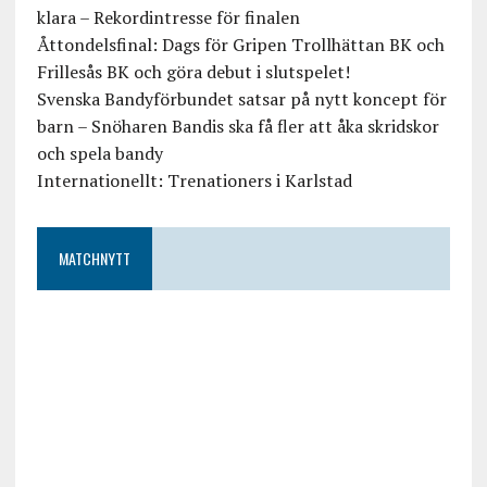
klara – Rekordintresse för finalen
Åttondelsfinal: Dags för Gripen Trollhättan BK och
Frillesås BK och göra debut i slutspelet!
Svenska Bandyförbundet satsar på nytt koncept för
barn – Snöharen Bandis ska få fler att åka skridskor
och spela bandy
Internationellt: Trenationers i Karlstad
MATCHNYTT