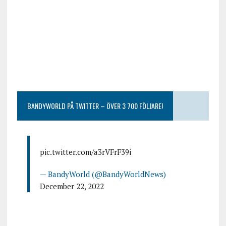
BANDYWORLD PÅ TWITTER – ÖVER 3 700 FÖLJARE!
pic.twitter.com/a3rVFrF39i
— BandyWorld (@BandyWorldNews)
December 22, 2022