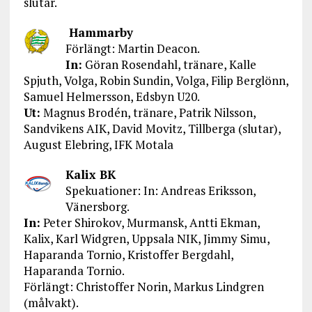
slutar.
Hammarby
Förlängt: Martin Deacon.
In:
Göran Rosendahl, tränare, Kalle
Spjuth, Volga, Robin Sundin, Volga, Filip Berglönn,
Samuel Helmersson, Edsbyn U20.
Ut:
Magnus Brodén, tränare, Patrik Nilsson,
Sandvikens AIK, David Movitz, Tillberga (slutar),
August Elebring, IFK Motala
Kalix BK
Spekuationer: In: Andreas Eriksson,
Vänersborg.
In:
Peter Shirokov, Murmansk, Antti Ekman,
Kalix, Karl Widgren, Uppsala NIK, Jimmy Simu,
Haparanda Tornio, Kristoffer Bergdahl,
Haparanda Tornio.
Förlängt: Christoffer Norin, Markus Lindgren
(målvakt).