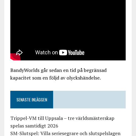
BandyWorlds går sedan en tid på begränsad
kapacitet som en följd av olyckshändelse.
SENASTE INLÄGGEN
Trippel-VM till Uppsala – tre världsmästerskap
spelas samtidigt 2026
SM-Slutspel: Villa seriesegrare och slutspelslagen