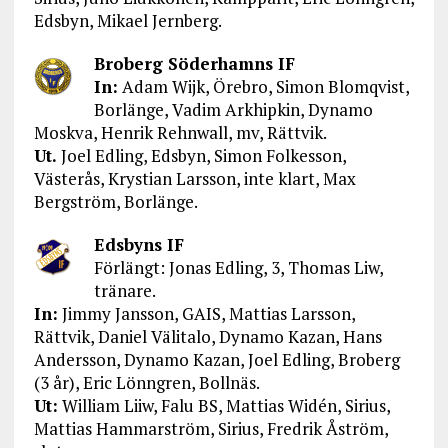
Edsbyn, Mikael Jernberg.
Broberg Söderhamns IF
In:
Adam Wijk, Örebro, Simon Blomqvist,
Borlänge, Vadim Arkhipkin, Dynamo
Moskva, Henrik Rehnwall, mv, Rättvik.
Ut.
Joel Edling, Edsbyn, Simon Folkesson,
Västerås, Krystian Larsson, inte klart, Max
Bergström, Borlänge.
Edsbyns IF
Förlängt: Jonas Edling, 3, Thomas Liw,
tränare.
In:
Jimmy Jansson, GAIS, Mattias Larsson,
Rättvik, Daniel Välitalo, Dynamo Kazan, Hans
Andersson, Dynamo Kazan, Joel Edling, Broberg
(3 år), Eric Lönngren, Bollnäs.
Ut:
William Liiw, Falu BS, Mattias Widén, Sirius,
Mattias Hammarström, Sirius, Fredrik Åström,