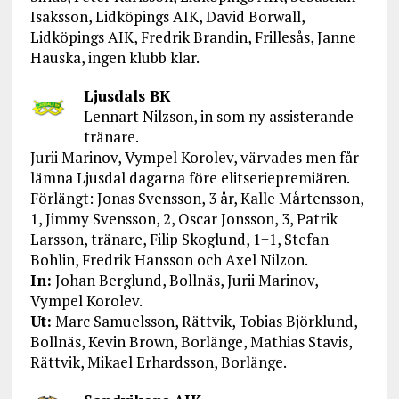
Isaksson, Lidköpings AIK, David Borwall,
Lidköpings AIK, Fredrik Brandin, Frillesås, Janne
Hauska, ingen klubb klar.
Ljusdals BK
Lennart Nilzson, in som ny assisterande
tränare.
Jurii Marinov, Vympel Korolev, värvades men får
lämna Ljusdal dagarna före elitseriepremiären.
Förlängt: Jonas Svensson, 3 år, Kalle Mårtensson,
1, Jimmy Svensson, 2, Oscar Jonsson, 3, Patrik
Larsson, tränare, Filip Skoglund, 1+1, Stefan
Bohlin, Fredrik Hansson och Axel Nilzon.
In:
Johan Berglund, Bollnäs, Jurii Marinov,
Vympel Korolev.
Ut:
Marc Samuelsson, Rättvik, Tobias Björklund,
Bollnäs, Kevin Brown, Borlänge, Mathias Stavis,
Rättvik, Mikael Erhardsson, Borlänge.