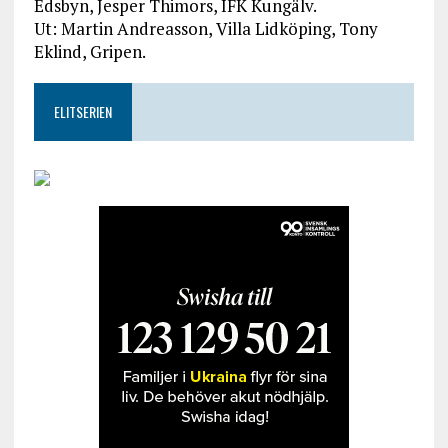
Edsbyn, Jesper Thimors, IFK Kungälv.
Ut: Martin Andreasson, Villa Lidköping, Tony
Eklind, Gripen.
ELITSERIEN