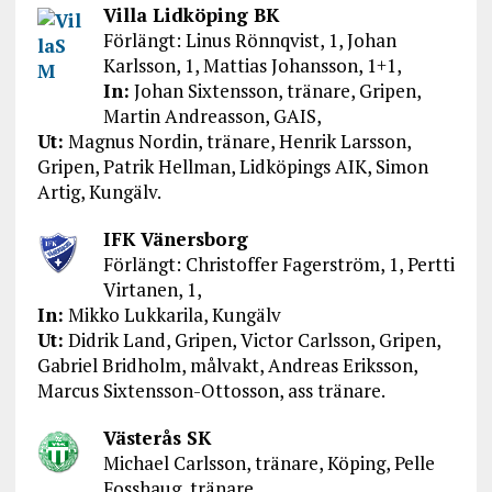
Villa Lidköping BK
Förlängt: Linus Rönnqvist, 1, Johan
Karlsson, 1, Mattias Johansson, 1+1,
In:
Johan Sixtensson, tränare, Gripen,
Martin Andreasson, GAIS,
Ut:
Magnus Nordin, tränare, Henrik Larsson,
Gripen, Patrik Hellman, Lidköpings AIK, Simon
Artig, Kungälv.
IFK Vänersborg
Förlängt: Christoffer Fagerström, 1, Pertti
Virtanen, 1,
In:
Mikko Lukkarila, Kungälv
Ut:
Didrik Land, Gripen, Victor Carlsson, Gripen,
Gabriel Bridholm, målvakt, Andreas Eriksson,
Marcus Sixtensson-Ottosson, ass tränare.
Västerås SK
Michael Carlsson, tränare, Köping, Pelle
Fosshaug, tränare.