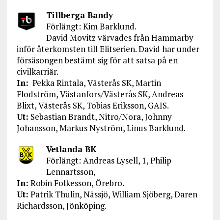
Tillberga Bandy
Förlängt: Kim Barklund.
David Movitz värvades från Hammarby
inför återkomsten till Elitserien. David har under
försäsongen bestämt sig för att satsa på en
civilkarriär.
In:
Pekka Rintala, Västerås SK, Martin
Flodström, Västanfors/Västerås SK, Andreas
Blixt, Västerås SK, Tobias Eriksson, GAIS.
Ut:
Sebastian Brandt, Nitro/Nora, Johnny
Johansson, Markus Nyström, Linus Barklund.
Vetlanda BK
Förlängt: Andreas Lysell, 1, Philip
Lennartsson,
In:
Robin Folkesson, Örebro.
Ut:
Patrik Thulin, Nässjö, William Sjöberg, Daren
Richardsson, Jönköping.