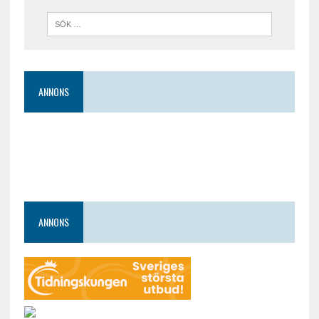
ANNONS
ANNONS