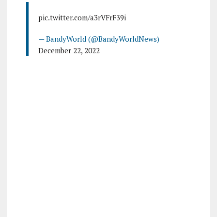
pic.twitter.com/a3rVFrF39i
— BandyWorld (@BandyWorldNews)
December 22, 2022