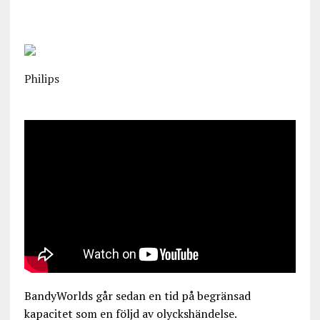
Philips
BandyWorlds går sedan en tid på begränsad
kapacitet som en följd av olyckshändelse.