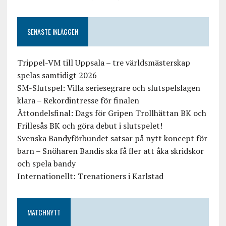
SENASTE INLÄGGEN
Trippel-VM till Uppsala – tre världsmästerskap
spelas samtidigt 2026
SM-Slutspel: Villa seriesegrare och slutspelslagen
klara – Rekordintresse för finalen
Åttondelsfinal: Dags för Gripen Trollhättan BK och
Frillesås BK och göra debut i slutspelet!
Svenska Bandyförbundet satsar på nytt koncept för
barn – Snöharen Bandis ska få fler att åka skridskor
och spela bandy
Internationellt: Trenationers i Karlstad
MATCHNYTT