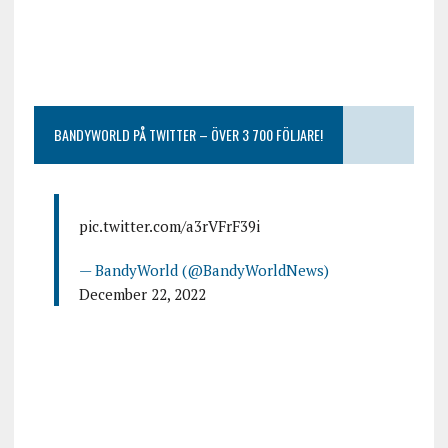
BANDYWORLD PÅ TWITTER – ÖVER 3 700 FÖLJARE!
pic.twitter.com/a3rVFrF39i
— BandyWorld (@BandyWorldNews)
December 22, 2022