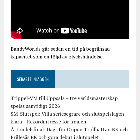
BandyWorlds går sedan en tid på begränsad
kapacitet som en följd av olyckshändelse.
SENASTE INLÄGGEN
Trippel-VM till Uppsala – tre världsmästerskap
spelas samtidigt 2026
SM-Slutspel: Villa seriesegrare och slutspelslagen
klara – Rekordintresse för finalen
Åttondelsfinal: Dags för Gripen Trollhättan BK och
Frillesås BK och göra debut i slutspelet!