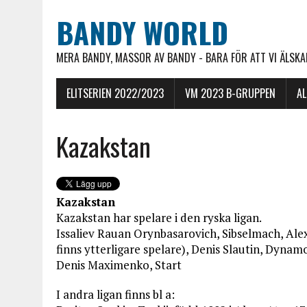
BANDY WORLD
MERA BANDY, MASSOR AV BANDY - BARA FÖR ATT VI ÄLSKAR
ELITSERIEN 2022/2023
VM 2023 B-GRUPPEN
A
Kazakstan
Kazakstan
Kaza
kstan har spelare i den ryska ligan.
Issaliev Rauan Orynbasarovich, Sibselmach, Ale
finns ytterligare spelare), Denis Slautin, Dynam
Denis Maximenko, Start
I andra ligan finns bl a: