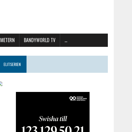
METERN
BANDYWORLD TV
…
ELITSERIEN