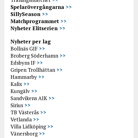
Spelarövergångarna
>>
SillySeason
>>
Matchprogrammet
>>
Nyheter Elitserien
>>
Nyheter per lag
Bollnäs GIF
>>
Broberg Söderhamn
>>
Edsbyns IF
>>
Gripen Trollhättan
>>
Hammarby
>>
Kalix
>>
Kungälv
>>
Sandvikens AIK
>>
Sirius
>>
TB Västerås
>>
Vetlanda
>>
Villa Lidköping
>>
Vänersborg
>>