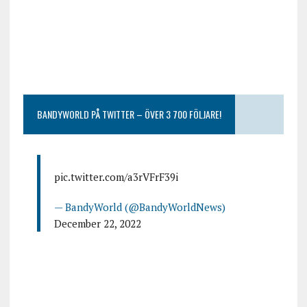
BANDYWORLD PÅ TWITTER – ÖVER 3 700 FÖLJARE!
pic.twitter.com/a3rVFrF39i
— BandyWorld (@BandyWorldNews)
December 22, 2022