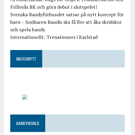
Frillesås BK och göra debut i slutspelet!
Svenska Bandyförbundet satsar på nytt koncept för
barn – Snöharen Bandis ska få fler att åka skridskor
och spela bandy
Internationellt: Trenationers i Karlstad
MATCHNYTT
BANDYWORLD