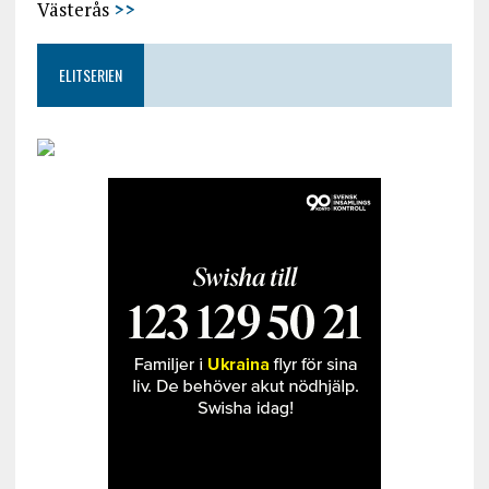
Västerås
>>
ELITSERIEN