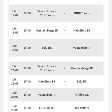
Lör
Peace & Love
15:00
–
UNIK Bandy
18/02
City Bandy
Lör
15:00
Gustavsbergs IF
–
NitroNora BS
18/02
Lör
15:00
Falu BS
–
Västanfors IF
18/02
Lör
Peace & Love
15:00
–
Gustavsbergs IF
25/02
City Bandy
Lör
15:00
NitroNora BS
–
Falu BS
25/02
Lör
15:00
Västanfors IF
–
Örebro SK
25/02
Lör
15:00
Ljusdals BK
–
IFK Rättvik
25/02