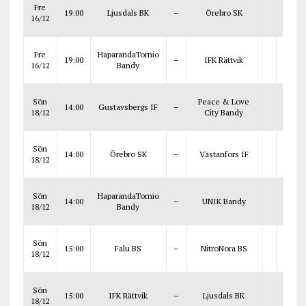
Fre
19:00
Ljusdals BK
–
Örebro SK
16/12
Fre
HaparandaTornio
19:00
–
IFK Rättvik
16/12
Bandy
Sön
Peace & Love
14:00
Gustavsbergs IF
–
18/12
City Bandy
Sön
14:00
Örebro SK
–
Västanfors IF
18/12
Sön
HaparandaTornio
14:00
–
UNIK Bandy
18/12
Bandy
Sön
15:00
Falu BS
–
NitroNora BS
18/12
Sön
15:00
IFK Rättvik
–
Ljusdals BK
18/12