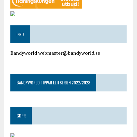
INFO
Bandyworld webmaster@bandyworld.se
google9a9f2ac9029b965b.html
BANDYWORLD TIPPAR ELITSERIEN 2022/2023
GDPR