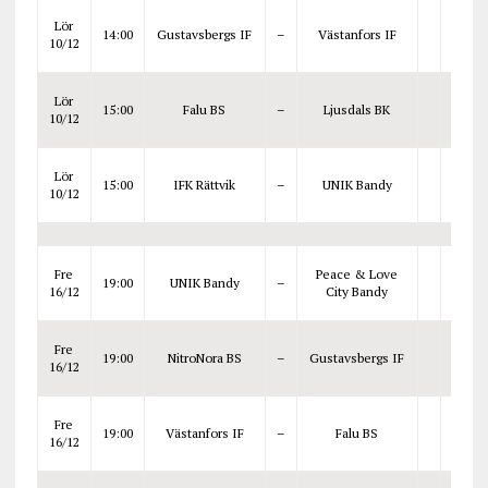
Lör
14:00
Gustavsbergs IF
–
Västanfors IF
10/12
Lör
15:00
Falu BS
–
Ljusdals BK
10/12
Lör
15:00
IFK Rättvik
–
UNIK Bandy
10/12
Fre
Peace & Love
19:00
UNIK Bandy
–
16/12
City Bandy
Fre
19:00
NitroNora BS
–
Gustavsbergs IF
16/12
Fre
19:00
Västanfors IF
–
Falu BS
16/12