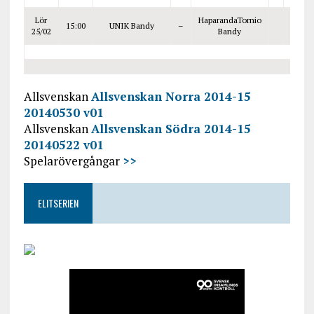
Lör
HaparandaTornio
15:00
UNIK Bandy
–
25/02
Bandy
Allsvenskan
Allsvenskan Norra 2014-15
20140530 v01
Allsvenskan
Allsvenskan Södra 2014-15
20140522 v01
Spelarövergångar
>>
ELITSERIEN