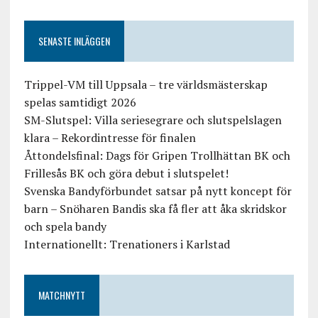
SENASTE INLÄGGEN
Trippel-VM till Uppsala – tre världsmästerskap
spelas samtidigt 2026
SM-Slutspel: Villa seriesegrare och slutspelslagen
klara – Rekordintresse för finalen
Åttondelsfinal: Dags för Gripen Trollhättan BK och
Frillesås BK och göra debut i slutspelet!
Svenska Bandyförbundet satsar på nytt koncept för
barn – Snöharen Bandis ska få fler att åka skridskor
och spela bandy
Internationellt: Trenationers i Karlstad
MATCHNYTT