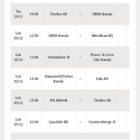
Tis
19:00
Örebro SK
–
UNIK Bandy
29/11
Lör
15:00
UNIK Bandy
–
NitroNora BS
03/12
Lör
Peace & Love
15:00
Västanfors IF
–
03/12
City Bandy
Lör
HaparandaTornio
15:00
–
Falu BS
03/12
Bandy
Lör
15:00
IFK Rättvik
–
Örebro SK
03/12
Lör
16:00
Ljusdals BK
–
Gustavsbergs IF
03/12