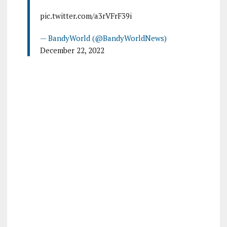
pic.twitter.com/a3rVFrF39i
— BandyWorld (@BandyWorldNews)
December 22, 2022