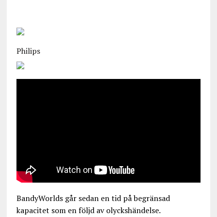
Philips
BandyWorlds går sedan en tid på begränsad
kapacitet som en följd av olyckshändelse.