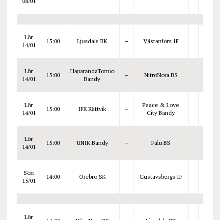
08/01
Lör
15:00
Ljusdals BK
–
Västanfors IF
14/01
Lör
HaparandaTornio
15:00
–
NitroNora BS
14/01
Bandy
Lör
Peace & Love
15:00
IFK Rättvik
–
14/01
City Bandy
Lör
15:00
UNIK Bandy
–
Falu BS
14/01
Sön
14:00
Örebro SK
–
Gustavsbergs IF
15/01
Lör