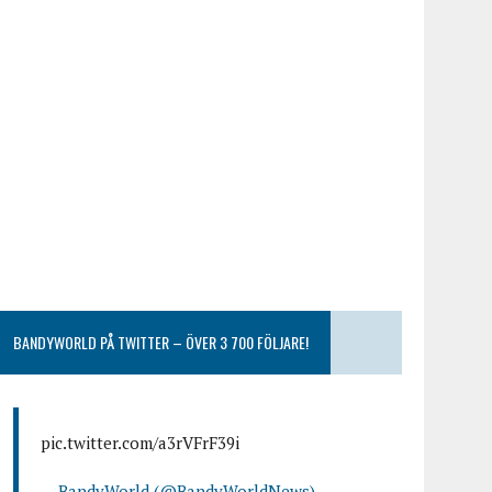
BANDYWORLD PÅ TWITTER – ÖVER 3 700 FÖLJARE!
pic.twitter.com/a3rVFrF39i
— BandyWorld (@BandyWorldNews)