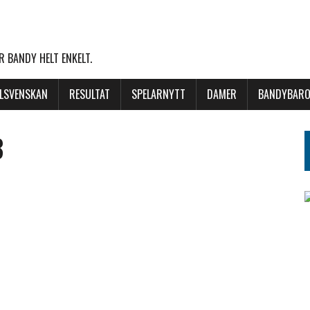
 BANDY HELT ENKELT.
LLSVENSKAN
RESULTAT
SPELARNYTT
DAMER
BANDYBARO
8