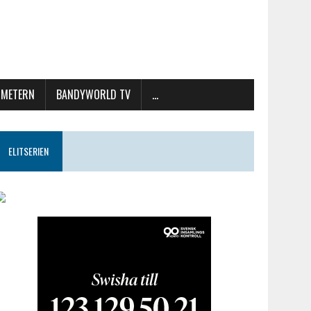
METERN
BANDYWORLD TV
…
ELITSERIEN