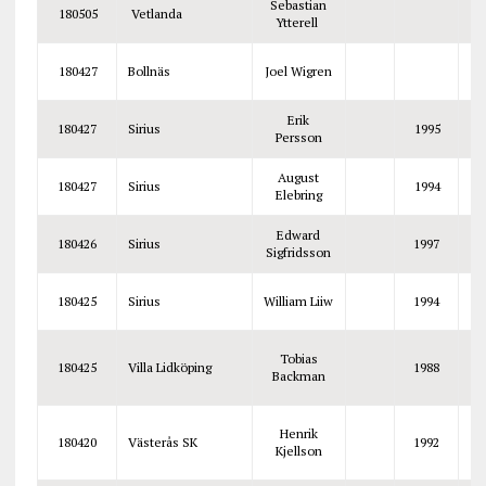
Sebastian
180505
Vetlanda
Ytterell
180427
Bollnäs
Joel Wigren
Erik
180427
Sirius
1995
Persson
August
180427
Sirius
1994
Elebring
Edward
180426
Sirius
1997
Sigfridsson
180425
Sirius
William Liiw
1994
Tobias
180425
Villa Lidköping
1988
Backman
Henrik
180420
Västerås SK
1992
Kjellson