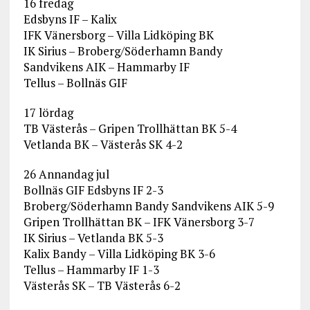
16 fredag
Edsbyns IF – Kalix
IFK Vänersborg – Villa Lidköping BK
IK Sirius – Broberg/Söderhamn Bandy
Sandvikens AIK – Hammarby IF
Tellus – Bollnäs GIF
17 lördag
TB Västerås – Gripen Trollhättan BK 5-4
Vetlanda BK – Västerås SK 4-2
26 Annandag jul
Bollnäs GIF Edsbyns IF 2-3
Broberg/Söderhamn Bandy Sandvikens AIK 5-9
Gripen Trollhättan BK – IFK Vänersborg 3-7
IK Sirius – Vetlanda BK 5-3
Kalix Bandy – Villa Lidköping BK 3-6
Tellus – Hammarby IF 1-3
Västerås SK – TB Västerås 6-2