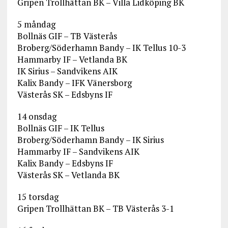
Gripen Trollhättan BK – Villa Lidköping BK
5 måndag
Bollnäs GIF – TB Västerås
Broberg/Söderhamn Bandy – IK Tellus 10-3
Hammarby IF – Vetlanda BK
IK Sirius – Sandvikens AIK
Kalix Bandy – IFK Vänersborg
Västerås SK – Edsbyns IF
14 onsdag
Bollnäs GIF – IK Tellus
Broberg/Söderhamn Bandy – IK Sirius
Hammarby IF – Sandvikens AIK
Kalix Bandy – Edsbyns IF
Västerås SK – Vetlanda BK
15 torsdag
Gripen Trollhättan BK – TB Västerås 3-1