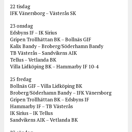
22 tisdag
IFK Vänersborg – Västerås SK
23 onsdag
Edsbyns IF – IK Sirius
Gripen Trollhättan BK – Bollnäs GIF
Kalix Bandy – Broberg/Söderhamn Bandy
TB Västerås – Sandvikens AIK
Tellus – Vetlanda BK
Villa Lidköping BK – Hammarby IF 10-4
25 fredag
Bollnäs GIF – Villa Lidköping BK
Broberg/Söderhamn Bandy – IFK Vänersborg
Gripen Trollhättan BK – Edsbyns IF
Hammarby IF – TB Västerås
IK Sirius – IK Tellus
Sandvikens AIK – Vetlanda BK