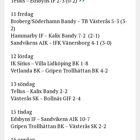
Tellus – Edsbyns IF 2-3 (0-2)
>>
11 fredag
Broberg/Söderhamn Bandy – TB Västerås 5-3 (3-
2)
Hammarby IF – Kalix Bandy 7-2 (2-1)
Sandvikens AIK – IFK Vänersborg 4-1 (3-0)
12 lördag
IK Sirius – Villa Lidköping BK 1-8
Vetlanda BK – Gripen Trollhättan BK 4-2
13 söndag
Tellus – Kalix Bandy 2-2
Västerås SK – Bollnäs GIF 2-4
15 tisdag
Edsbyns IF – Sandvikens AIK 10-7
Gripen Trollhättan BK – Västerås SK 2-2
16 onsdag