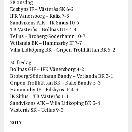
28 onsdag
Edsbyns IF – Västerås SK 6-2
IFK Vänersborg – Kalix 7-3
Sandvikens AIK – IK Sirius 10-5
TB Västerås – Bollnäs GIF 4-4
Tellus – Broberg/Söderhamn 0-7
Vetlanda BK – Hammarby IF 7-7
Villa Lidköping BK – Gripen Trollhättan BK 5-2
30 fredag
Bollnäs GIF – IFK Vänersborg 4-2
Broberg/Söderhamn Bandy – Vetlanda BK 3-1
Gripen Trollhättan BK – Kalix Bandy 5-3
Hammarby IF – Edsbyns IF 4-3
IK Sirius – TB Västerås 1-1
Sandvikens AIK – Villa Lidköping BK 3-4
Västerås SK – Tellus 9-3
2017