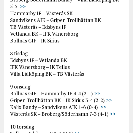
5-5
>>
Hammarby IF – Västerås SK
Sandvikens AIK – Gripen Trollhättan BK
TB Västerås – Edsbyns IF
Vetlanda BK – IFK Vänersborg
Bollnäs GIF – IK Sirius
8 tisdag
Edsbyns IF – Vetlanda BK
IFK Vänersborg – IK Tellus
Villa Lidköping BK – TB Västerås
9 onsdag
Bollnäs GIF – Hammarby IF 4-4 (2-1)
>>
Gripen Trollhättan BK – IK Sirius 3-4 (2-2)
>>
Kalix Bandy – Sandvikens AIK 1-6 (0-4)
>>
Västerås SK – Broberg/Söderhamn 7-3 (4-1)
>>
10 torsdag