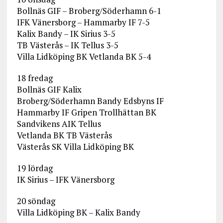
Bollnäs GIF – Broberg/Söderhamn 6-1
IFK Vänersborg – Hammarby IF 7-5
Kalix Bandy – IK Sirius 3-5
TB Västerås – IK Tellus 3-5
Villa Lidköping BK Vetlanda BK 5-4
18 fredag
Bollnäs GIF Kalix
Broberg/Söderhamn Bandy Edsbyns IF
Hammarby IF Gripen Trollhättan BK
Sandvikens AIK Tellus
Vetlanda BK TB Västerås
Västerås SK Villa Lidköping BK
19 lördag
IK Sirius – IFK Vänersborg
20 söndag
Villa Lidköping BK – Kalix Bandy