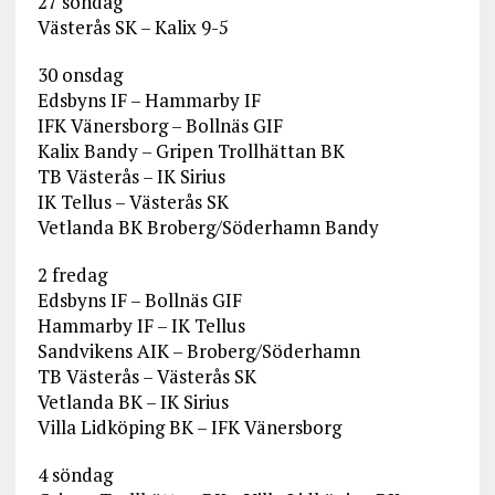
27 söndag
Västerås SK – Kalix 9-5
30 onsdag
Edsbyns IF – Hammarby IF
IFK Vänersborg – Bollnäs GIF
Kalix Bandy – Gripen Trollhättan BK
TB Västerås – IK Sirius
IK Tellus – Västerås SK
Vetlanda BK Broberg/Söderhamn Bandy
2 fredag
Edsbyns IF – Bollnäs GIF
Hammarby IF – IK Tellus
Sandvikens AIK – Broberg/Söderhamn
TB Västerås – Västerås SK
Vetlanda BK – IK Sirius
Villa Lidköping BK – IFK Vänersborg
4 söndag