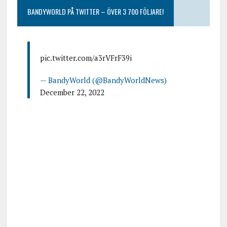
BANDYWORLD PÅ TWITTER – ÖVER 3 700 FÖLJARE!
pic.twitter.com/a3rVFrF39i
— BandyWorld (@BandyWorldNews)
December 22, 2022