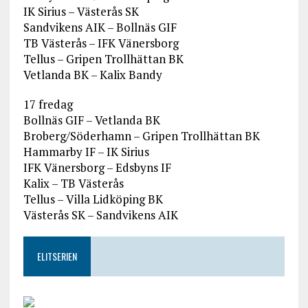
IK Sirius – Västerås SK
Sandvikens AIK – Bollnäs GIF
TB Västerås – IFK Vänersborg
Tellus – Gripen Trollhättan BK
Vetlanda BK – Kalix Bandy
17 fredag
Bollnäs GIF – Vetlanda BK
Broberg/Söderhamn – Gripen Trollhättan BK
Hammarby IF – IK Sirius
IFK Vänersborg – Edsbyns IF
Kalix – TB Västerås
Tellus – Villa Lidköping BK
Västerås SK – Sandvikens AIK
ELITSERIEN