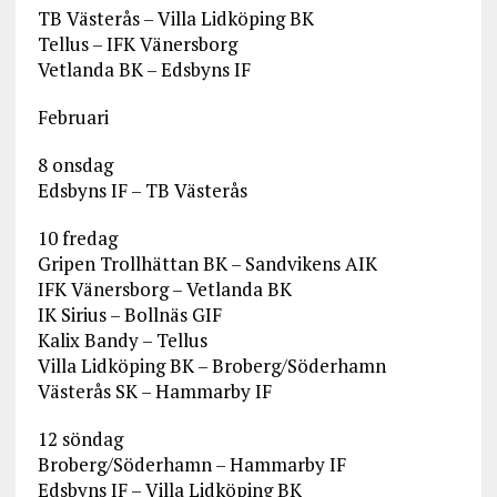
TB Västerås – Villa Lidköping BK
Tellus – IFK Vänersborg
Vetlanda BK – Edsbyns IF
Februari
8 onsdag
Edsbyns IF – TB Västerås
10 fredag
Gripen Trollhättan BK – Sandvikens AIK
IFK Vänersborg – Vetlanda BK
IK Sirius – Bollnäs GIF
Kalix Bandy – Tellus
Villa Lidköping BK – Broberg/Söderhamn
Västerås SK – Hammarby IF
12 söndag
Broberg/Söderhamn – Hammarby IF
Edsbyns IF – Villa Lidköping BK