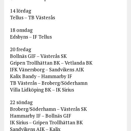
14 lördag
Tellus – TB Västerås
18 onsdag
Edsbyns – IF Tellus
20 fredag
Bollnäs GIF – Västerås SK
Gripen Trollhättan BK – Vetlanda BK
IFK Vänersborg – Sandvikens AIK
Kalix Bandy – Hammarby IF
TB Västerås – Broberg/Söderhamn
Villa Lidköping BK – IK Sirius
22 söndag
Broberg/Söderhamn – Västerås SK
Hammarby IF – Bollnäs GIF
IK Sirius – Gripen Trollhättan BK
Sandvikens AIK – Kalix