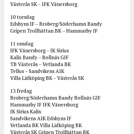
Västerås SK – IFK Vänersborg
10 torsdag
Edsbyns IF – Broberg/Söderhamn Bandy
Gripen Trollhättan BK – Hammarby IF
11 onsdag
IFK Vänersborg – IK Sirius
Kalix Bandy – Bollnäs GIF
TB Västerås – Vetlanda BK
Tellus – Sandvikens AIK
Villa Lidköping BK – Västerås SK
13 fredag
Broberg/Söderhamn Bandy Bollnäs GIF
Hammarby IF IFK Vänersborg
IK Sirius Kalix
Sandvikens AIK Edsbyns IF
Vetlanda BK Villa Lidköping BK
Västerås SK Gripen Trollhättan BK