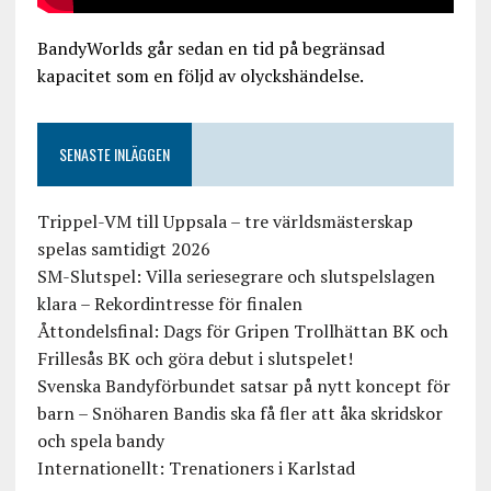
BandyWorlds går sedan en tid på begränsad
kapacitet som en följd av olyckshändelse.
SENASTE INLÄGGEN
Trippel-VM till Uppsala – tre världsmästerskap
spelas samtidigt 2026
SM-Slutspel: Villa seriesegrare och slutspelslagen
klara – Rekordintresse för finalen
Åttondelsfinal: Dags för Gripen Trollhättan BK och
Frillesås BK och göra debut i slutspelet!
Svenska Bandyförbundet satsar på nytt koncept för
barn – Snöharen Bandis ska få fler att åka skridskor
och spela bandy
Internationellt: Trenationers i Karlstad