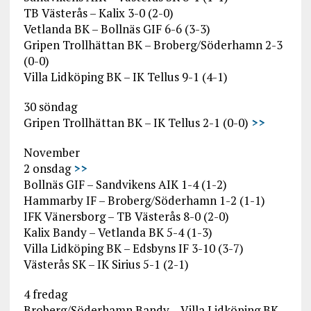
TB Västerås – Kalix 3-0 (2-0)
Vetlanda BK – Bollnäs GIF 6-6 (3-3)
Gripen Trollhättan BK – Broberg/Söderhamn 2-3
(0-0)
Villa Lidköping BK – IK Tellus 9-1 (4-1)
30 söndag
Gripen Trollhättan BK – IK Tellus 2-1 (0-0)
>>
November
2 onsdag
>>
Bollnäs GIF – Sandvikens AIK 1-4 (1-2)
Hammarby IF – Broberg/Söderhamn 1-2 (1-1)
IFK Vänersborg – TB Västerås 8-0 (2-0)
Kalix Bandy – Vetlanda BK 5-4 (1-3)
Villa Lidköping BK – Edsbyns IF 3-10 (3-7)
Västerås SK – IK Sirius 5-1 (2-1)
4 fredag
Broberg/Söderhamn Bandy – Villa Lidköping BK