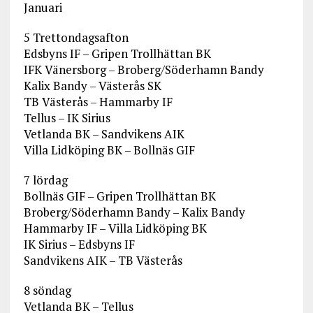
Januari
5 Trettondagsafton
Edsbyns IF – Gripen Trollhättan BK
IFK Vänersborg – Broberg/Söderhamn Bandy
Kalix Bandy – Västerås SK
TB Västerås – Hammarby IF
Tellus – IK Sirius
Vetlanda BK – Sandvikens AIK
Villa Lidköping BK – Bollnäs GIF
7 lördag
Bollnäs GIF – Gripen Trollhättan BK
Broberg/Söderhamn Bandy – Kalix Bandy
Hammarby IF – Villa Lidköping BK
IK Sirius – Edsbyns IF
Sandvikens AIK – TB Västerås
8 söndag
Vetlanda BK – Tellus