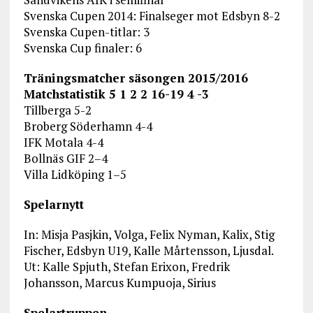
Svenska Cupen 2014: Finalseger mot Edsbyn 8-2
Svenska Cupen-titlar: 3
Svenska Cup finaler: 6
Träningsmatcher säsongen 2015/2016
Matchstatistik 5 1 2 2 16-19 4 -3
Tillberga 5-2
Broberg Söderhamn 4-4
IFK Motala 4-4
Bollnäs GIF 2–4
Villa Lidköping 1–5
Spelarnytt
In: Misja Pasjkin, Volga, Felix Nyman, Kalix, Stig
Fischer, Edsbyn U19, Kalle Mårtensson, Ljusdal.
Ut: Kalle Spjuth, Stefan Erixon, Fredrik
Johansson, Marcus Kumpuoja, Sirius
Spelartruppen