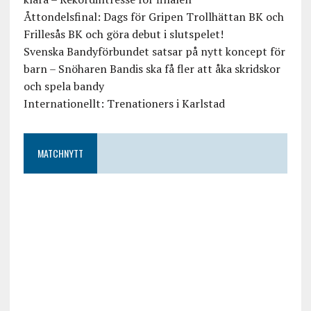
Åttondelsfinal: Dags för Gripen Trollhättan BK och
Frillesås BK och göra debut i slutspelet!
Svenska Bandyförbundet satsar på nytt koncept för
barn – Snöharen Bandis ska få fler att åka skridskor
och spela bandy
Internationellt: Trenationers i Karlstad
MATCHNYTT