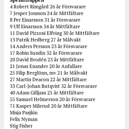
4 Robert Rimgård 26 år Försvarare
7 Jesper Jonsson 24 år Mittfältare
8 Per Einarsson 31 år Försvarare
9 Ulf Einarsson 34 år Mittfältare
11 David Pizzoni Elfving 30 år Mittfältare
13 Patrik Hedberg 27 år Målvakt
14 Anders Persson 23 år Försvarare
17 Robin Sundin 32 år Försvarare
20 David Brodén 23 år Mittfältare
21 Jonas Enander 20 år Anfallare
25 Filip Berglönn, mv 21 år Målvakt
27 Martin Deacon 22 år Mittfältare
33 Carl-Johan Rutqvist 32 år Försvarare
40 Adam Gilljam 25 år Mittfältare
55 Samuel Helmerson 20 år Försvarare
71 Kasper Milerud 20 år Mittfältare
Misja Pasjkin
Felix Nyman
Stig Fisher