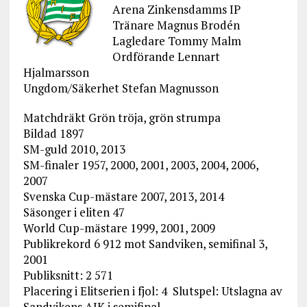
Arena Zinkensdamms IP
Tränare Magnus Brodén
Lagledare Tommy Malm
Ordförande Lennart
Hjalmarsson
Ungdom/Säkerhet Stefan Magnusson
Matchdräkt Grön tröja, grön strumpa
Bildad 1897
SM-guld 2010, 2013
SM-finaler 1957, 2000, 2001, 2003, 2004, 2006,
2007
Svenska Cup-mästare 2007, 2013, 2014
Säsonger i eliten 47
World Cup-mästare 1999, 2001, 2009
Publikrekord 6 912 mot Sandviken, semifinal 3,
2001
Publiksnitt: 2 571
Placering i Elitserien i fjol: 4 Slutspel: Utslagna av
Sandvikens AIK i semifinal