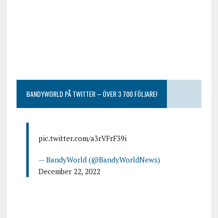
BANDYWORLD PÅ TWITTER – ÖVER 3 700 FÖLJARE!
pic.twitter.com/a3rVFrF39i
— BandyWorld (@BandyWorldNews)
December 22, 2022