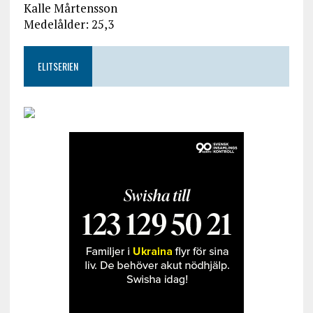
Kalle Mårtensson
Medelålder: 25,3
ELITSERIEN