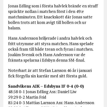
Jonas Edling som i första halvlek brände en straff
spräckte nollan i matchen först i den 49:e
matchminuten. Ett knackskott där Jonas satte
bollen trots att kom avigt till bollen och ur
balans.
Hans Andersson briljerade i andra halvlek och
fritt utrymme att styra matchen. Hans spelade
också fram till både trean och fyran i matchen.
Joakim Svensk och Hans Andersson var de
främsta spelarna i Edsbyn denna SM-final.
Noterbart är att Stefan Larsson 46 år i januari
fick förgylla sin karriär med sitt första guld.
Sandvikens AIK – Edsbyns IF 0-4 (0-0)
48:58 0-1 Jonas Edling Ass: Daniel Liw
59:29 0-2 Martin Frid
85:24 0-3 Mattias Larsson Ass: Hans Andersson