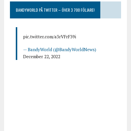
BANDYWORLD PÅ TWITTER – ÖVER 3 700 FÖLJARE!
pic.twitter.com/a3rVFrF39i
— BandyWorld (@BandyWorldNews)
December 22, 2022