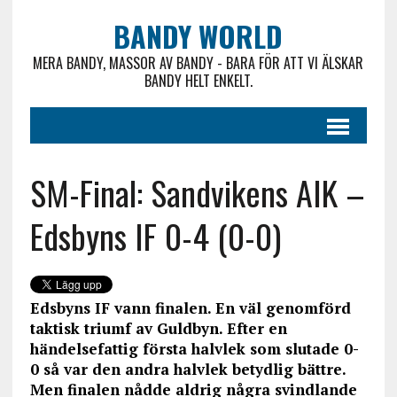
BANDY WORLD
MERA BANDY, MASSOR AV BANDY - BARA FÖR ATT VI ÄLSKAR
BANDY HELT ENKELT.
SM-Final: Sandvikens AIK –
Edsbyns IF 0-4 (0-0)
Edsbyns IF vann finalen. En väl genomförd
taktisk triumf av Guldbyn. Efter en
händelsefattig första halvlek som slutade 0-
0 så var den andra halvlek betydlig bättre.
Men finalen nådde aldrig några svindlande