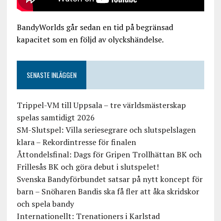
BandyWorlds går sedan en tid på begränsad
kapacitet som en följd av olyckshändelse.
SENASTE INLÄGGEN
Trippel-VM till Uppsala – tre världsmästerskap
spelas samtidigt 2026
SM-Slutspel: Villa seriesegrare och slutspelslagen
klara – Rekordintresse för finalen
Åttondelsfinal: Dags för Gripen Trollhättan BK och
Frillesås BK och göra debut i slutspelet!
Svenska Bandyförbundet satsar på nytt koncept för
barn – Snöharen Bandis ska få fler att åka skridskor
och spela bandy
Internationellt: Trenationers i Karlstad