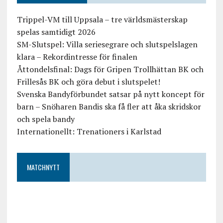
Trippel-VM till Uppsala – tre världsmästerskap
spelas samtidigt 2026
SM-Slutspel: Villa seriesegrare och slutspelslagen
klara – Rekordintresse för finalen
Åttondelsfinal: Dags för Gripen Trollhättan BK och
Frillesås BK och göra debut i slutspelet!
Svenska Bandyförbundet satsar på nytt koncept för
barn – Snöharen Bandis ska få fler att åka skridskor
och spela bandy
Internationellt: Trenationers i Karlstad
MATCHNYTT