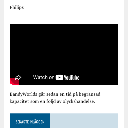
Philips
BandyWorlds går sedan en tid på begränsad
kapacitet som en följd av olyckshändelse.
SENASTE INLÄGGEN