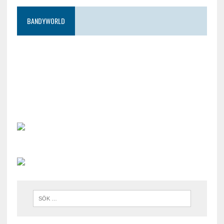
BANDYWORLD