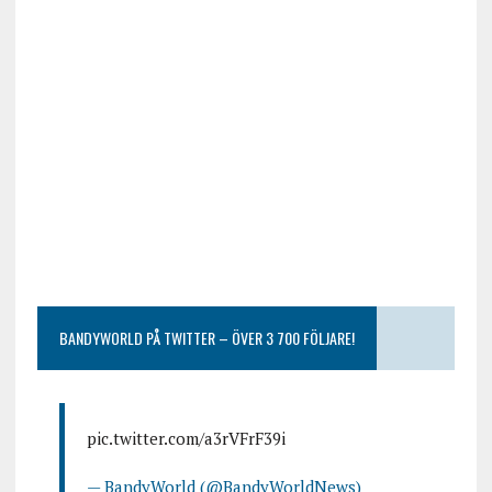
BANDYWORLD PÅ TWITTER – ÖVER 3 700 FÖLJARE!
pic.twitter.com/a3rVFrF39i
— BandyWorld (@BandyWorldNews)