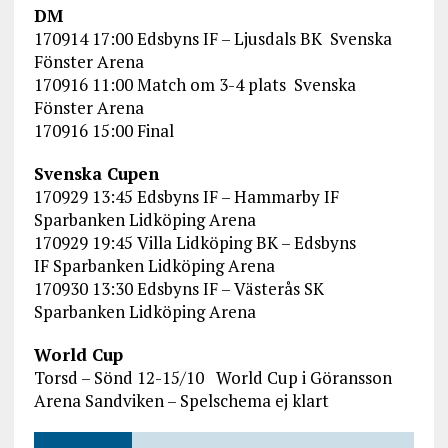
DM
170914 17:00 Edsbyns IF – Ljusdals BK Svenska
Fönster Arena
170916 11:00 Match om 3-4 plats Svenska
Fönster Arena
170916 15:00 Final
Svenska Cupen
170929 13:45 Edsbyns IF – Hammarby IF
Sparbanken Lidköping Arena
170929 19:45 Villa Lidköping BK – Edsbyns
IF Sparbanken Lidköping Arena
170930 13:30 Edsbyns IF – Västerås SK
Sparbanken Lidköping Arena
World Cup
Torsd – Sönd 12-15/10 World Cup i Göransson
Arena Sandviken – Spelschema ej klart