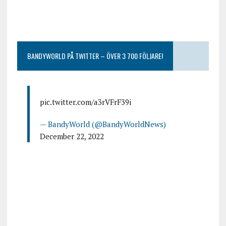
BANDYWORLD PÅ TWITTER – ÖVER 3 700 FÖLJARE!
pic.twitter.com/a3rVFrF39i
— BandyWorld (@BandyWorldNews)
December 22, 2022