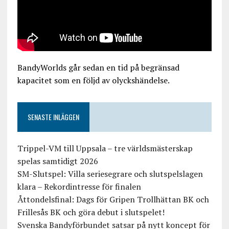
BandyWorlds går sedan en tid på begränsad
kapacitet som en följd av olyckshändelse.
SENASTE INLÄGGEN
Trippel-VM till Uppsala – tre världsmästerskap
spelas samtidigt 2026
SM-Slutspel: Villa seriesegrare och slutspelslagen
klara – Rekordintresse för finalen
Åttondelsfinal: Dags för Gripen Trollhättan BK och
Frillesås BK och göra debut i slutspelet!
Svenska Bandyförbundet satsar på nytt koncept för