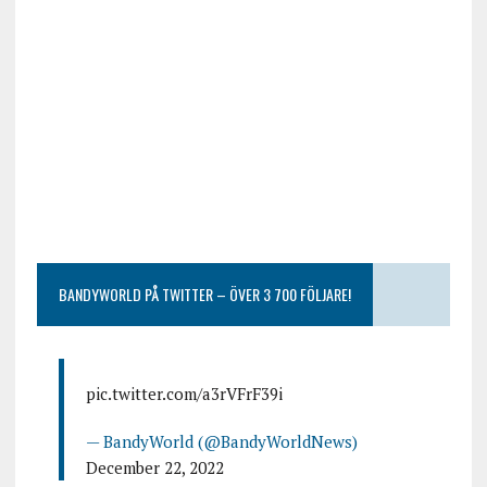
BANDYWORLD PÅ TWITTER – ÖVER 3 700 FÖLJARE!
pic.twitter.com/a3rVFrF39i
— BandyWorld (@BandyWorldNews)
December 22, 2022