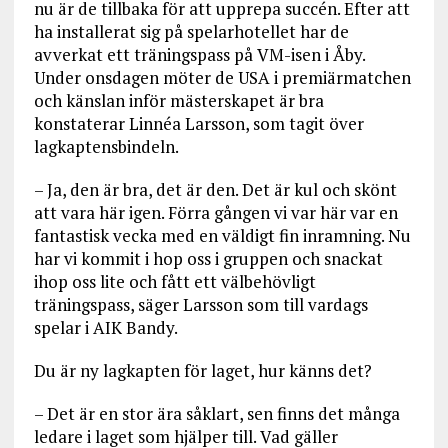
nu är de tillbaka för att upprepa succén. Efter att
ha installerat sig på spelarhotellet har de
avverkat ett träningspass på VM-isen i Åby.
Under onsdagen möter de USA i premiärmatchen
och känslan inför mästerskapet är bra
konstaterar Linnéa Larsson, som tagit över
lagkaptensbindeln.
– Ja, den är bra, det är den. Det är kul och skönt
att vara här igen. Förra gången vi var här var en
fantastisk vecka med en väldigt fin inramning. Nu
har vi kommit i hop oss i gruppen och snackat
ihop oss lite och fått ett välbehövligt
träningspass, säger Larsson som till vardags
spelar i AIK Bandy.
Du är ny lagkapten för laget, hur känns det?
– Det är en stor ära såklart, sen finns det många
ledare i laget som hjälper till. Vad gäller