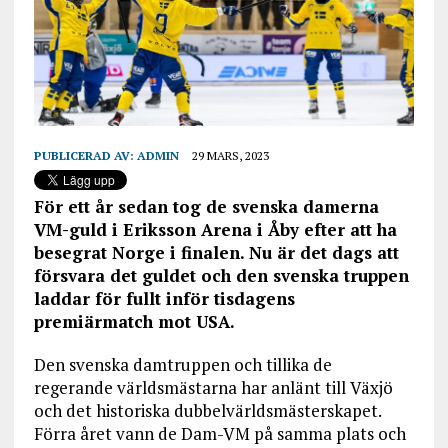
PUBLICERAD AV:
ADMIN
29 MARS, 2023
För ett år sedan tog de svenska damerna
VM-guld i Eriksson Arena i Åby efter att ha
besegrat Norge i finalen. Nu är det dags att
försvara det guldet och den svenska truppen
laddar för fullt inför tisdagens
premiärmatch mot USA.
Den svenska damtruppen och tillika de
regerande världsmästarna har anlänt till Växjö
och det historiska dubbelvärldsmästerskapet.
Förra året vann de Dam-VM på samma plats och