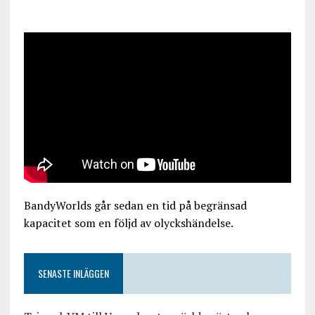
BandyWorlds går sedan en tid på begränsad
kapacitet som en följd av olyckshändelse.
SENASTE INLÄGGEN