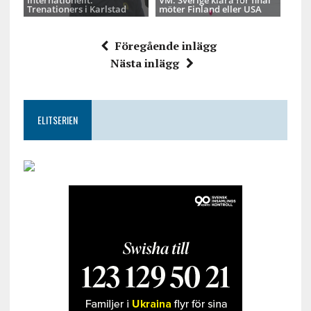
Internationellt:
VM: Sverige klara för final
Trenationers i Karlstad
möter Finland eller USA
Föregående inlägg
Nästa inlägg
ELITSERIEN