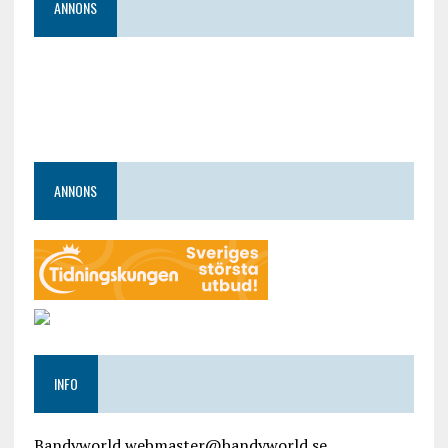
ANNONS
ANNONS
INFO
Bandyworld webmaster@bandyworld.se