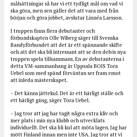
målsättningar så har vi ett tydligt mål om vad vi
ska göra, men sen gäller det att vara med från
början och göra jobbet, avslutar Linnéa Larsson.
I truppen finns flera debutanter och
förbundskapten Olle Wiberg säger till Svenska
Bandyförbundet att det är ett spännande skifte
och att det ska bli intressant att se den delvis nya
truppen spela tillsammans. En av debutanterna i
detta VM-sammanhang är Uppsala BOIS Tora
Uebel som med spänd förväntan ser fram emot
att inleda mästerskapet.
– Det känns jättekul. Det är ett härligt ställe och
ett härligt gäng, säger Tora Uebel.
– Jag tror att jag har tagit några extra kliv och
mer plats i min nya klubb och utvecklats
individuellt. Det ska bli kul att möta lagen. Jag har
mött Finland innan men inte USA. Jag tror att vi