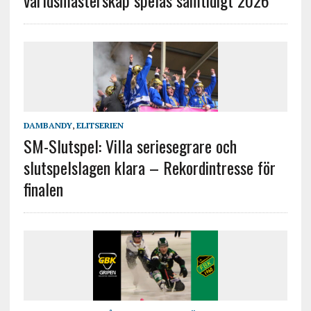
världsmästerskap spelas samtidigt 2026
DAMBANDY
,
ELITSERIEN
SM-Slutspel: Villa seriesegrare och
slutspelslagen klara – Rekordintresse för
finalen