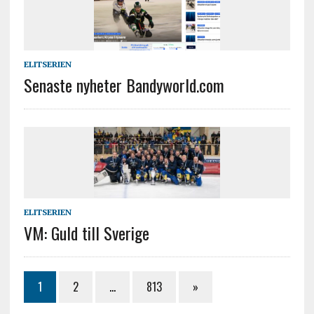
ELITSERIEN
Senaste nyheter Bandyworld.com
ELITSERIEN
VM: Guld till Sverige
1
2
…
813
»