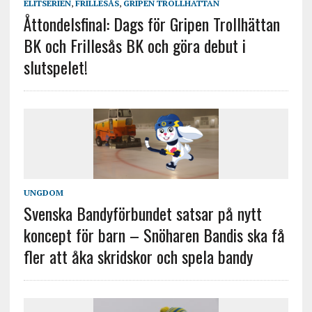
ELITSERIEN
,
FRILLESÅS
,
GRIPEN TROLLHÄTTAN
Åttondelsfinal: Dags för Gripen Trollhättan
BK och Frillesås BK och göra debut i
slutspelet!
UNGDOM
Svenska Bandyförbundet satsar på nytt
koncept för barn – Snöharen Bandis ska få
fler att åka skridskor och spela bandy