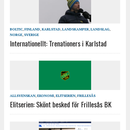
BOLTIC
,
FINLAND
,
KARLSTAD
,
LANDSKAMPER
,
LANDSLAG
,
NORGE
,
SVERIGE
Internationellt: Trenationers i Karlstad
ALLSVENSKAN
,
EKONOMI
,
ELITSERIEN
,
FRILLESÅS
Elitserien: Skönt besked för Frillesås BK