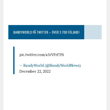
BANDYWORLD PÅ TWITTER – ÖVER 3 700 FÖLJARE!
pic.twitter.com/a3rVFrF39i
— BandyWorld (@BandyWorldNews)
December 22, 2022