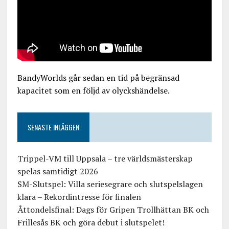
BandyWorlds går sedan en tid på begränsad
kapacitet som en följd av olyckshändelse.
SENASTE INLÄGGEN
Trippel-VM till Uppsala – tre världsmästerskap
spelas samtidigt 2026
SM-Slutspel: Villa seriesegrare och slutspelslagen
klara – Rekordintresse för finalen
Åttondelsfinal: Dags för Gripen Trollhättan BK och
Frillesås BK och göra debut i slutspelet!