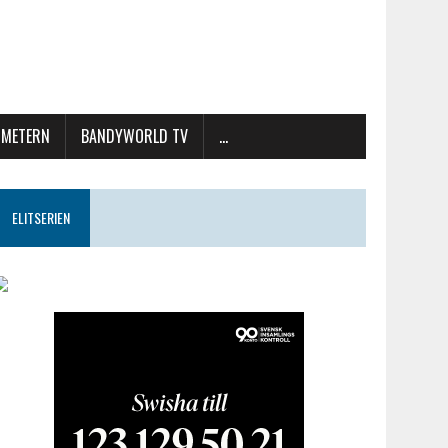
METERN
BANDYWORLD TV
…
ELITSERIEN