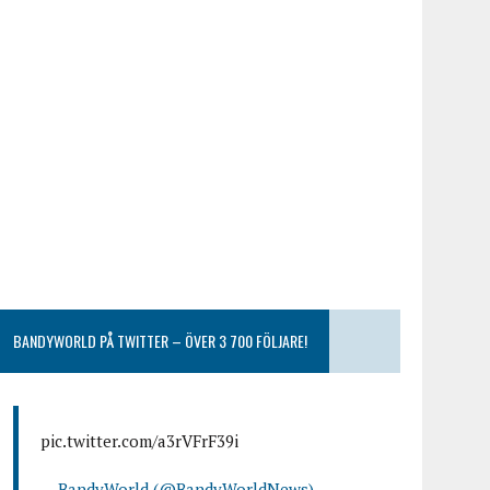
BANDYWORLD PÅ TWITTER – ÖVER 3 700 FÖLJARE!
pic.twitter.com/a3rVFrF39i
— BandyWorld (@BandyWorldNews)