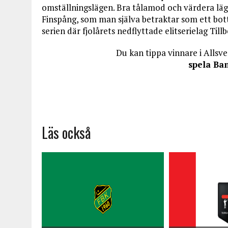
omställningslägen. Bra tålamod och värdera läg
Finspång, som man själva betraktar som ett bot
serien där fjolårets nedflyttade elitserielag Till
Du kan tippa vinnare i Allsv
spela Ba
Läs också