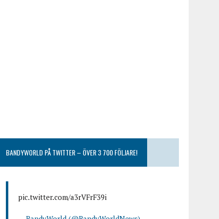
BANDYWORLD PÅ TWITTER – ÖVER 3 700 FÖLJARE!
pic.twitter.com/a3rVFrF39i
— BandyWorld (@BandyWorldNews)