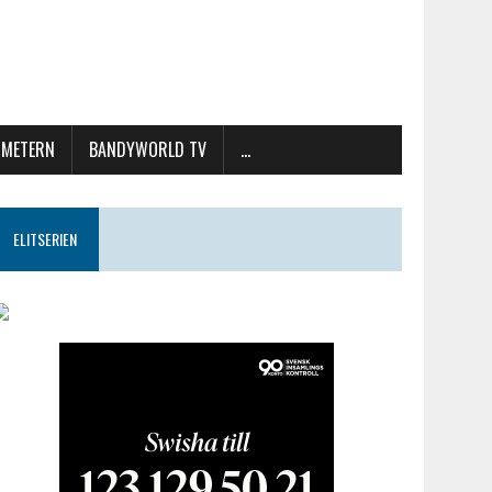
METERN
BANDYWORLD TV
…
ELITSERIEN