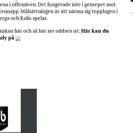
ena i offensiven. Det fungerade inte i genrepet mot
tennapp. Målsättningen är att närma sig topplagen i
-
berga och Kalix spelar.
enskan här och så här ser oddsen ut:
Här kan du
ndy på