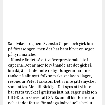
Sandviken tog hem Svenska Cupen och gick bra
på försäsongen, men det har bara blivit en seger
på fyra matcher.
– Kanske är det så att vi överpresterade lite i
cuperna. Det är mer förvånande att det gick så
bra då, än att det inte riktigt fungerar nu – med
tanke på allt nytt folk som ska spelas in i laget,
resonerar Peter Isaksson. Det är inte jättemycket
som fattas. Men tillräckligt. Det syns att vi inte
har rätta trycket i grejerna just nu, säger Isaksson
till GD som skriver att SAIKs anfall blir för korta
och att det fattas för många individuella beslut