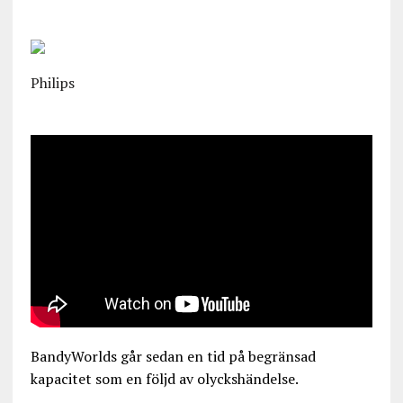
Philips
BandyWorlds går sedan en tid på begränsad
kapacitet som en följd av olyckshändelse.