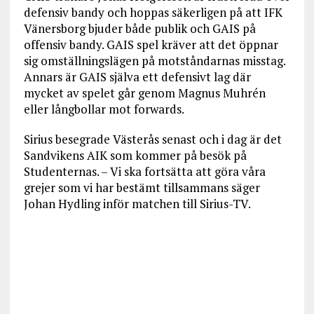
defensiv bandy och hoppas säkerligen på att IFK
Vänersborg bjuder både publik och GAIS på
offensiv bandy. GAIS spel kräver att det öppnar
sig omställningslägen på motståndarnas misstag.
Annars är GAIS själva ett defensivt lag där
mycket av spelet går genom Magnus Muhrén
eller långbollar mot forwards.
Sirius besegrade Västerås senast och i dag är det
Sandvikens AIK som kommer på besök på
Studenternas. – Vi ska fortsätta att göra våra
grejer som vi har bestämt tillsammans säger
Johan Hydling inför matchen till Sirius-TV.