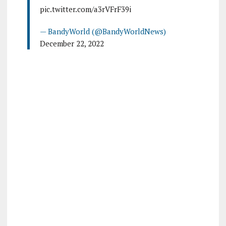
pic.twitter.com/a3rVFrF39i
— BandyWorld (@BandyWorldNews)
December 22, 2022