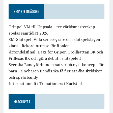
SENASTE INLÄGGEN
Trippel-VM till Uppsala – tre världsmästerskap
spelas samtidigt 2026
SM-Slutspel: Villa seriesegrare och slutspelslagen
klara – Rekordintresse för finalen
Åttondelsfinal: Dags för Gripen Trollhättan BK och
Frillesås BK och göra debut i slutspelet!
Svenska Bandyförbundet satsar på nytt koncept för
barn – Snöharen Bandis ska få fler att åka skridskor
och spela bandy
Internationellt: Trenationers i Karlstad
MATCHNYTT