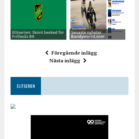
Elitserien: Skönt besked för
Senaste nyheter
Frillesås BK
Bandyworld.com
Föregående inlägg
Nästa inlägg
ELITSERIEN