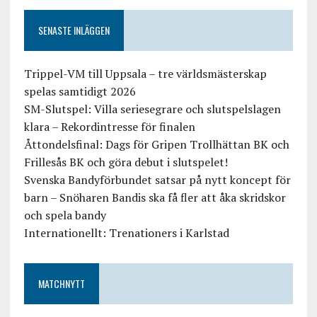
SENASTE INLÄGGEN
Trippel-VM till Uppsala – tre världsmästerskap
spelas samtidigt 2026
SM-Slutspel: Villa seriesegrare och slutspelslagen
klara – Rekordintresse för finalen
Åttondelsfinal: Dags för Gripen Trollhättan BK och
Frillesås BK och göra debut i slutspelet!
Svenska Bandyförbundet satsar på nytt koncept för
barn – Snöharen Bandis ska få fler att åka skridskor
och spela bandy
Internationellt: Trenationers i Karlstad
MATCHNYTT