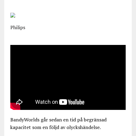
Philips
BandyWorlds går sedan en tid på begränsad
kapacitet som en följd av olyckshändelse.