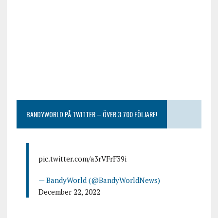
BANDYWORLD PÅ TWITTER – ÖVER 3 700 FÖLJARE!
pic.twitter.com/a3rVFrF39i
— BandyWorld (@BandyWorldNews)
December 22, 2022