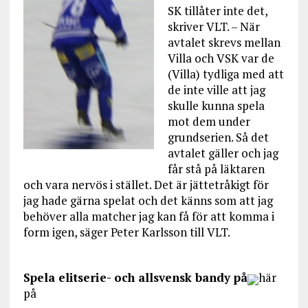
SK tillåter inte det,
skriver VLT. – När
avtalet skrevs mellan
Villa och VSK var de
(Villa) tydliga med att
de inte ville att jag
skulle kunna spela
mot dem under
grundserien. Så det
avtalet gäller och jag
får stå på läktaren
och vara nervös i stället. Det är jättetråkigt för
jag hade gärna spelat och det känns som att jag
behöver alla matcher jag kan få för att komma i
form igen, säger Peter Karlsson till VLT.
Spela elitserie- och allsvensk bandy på
här
på