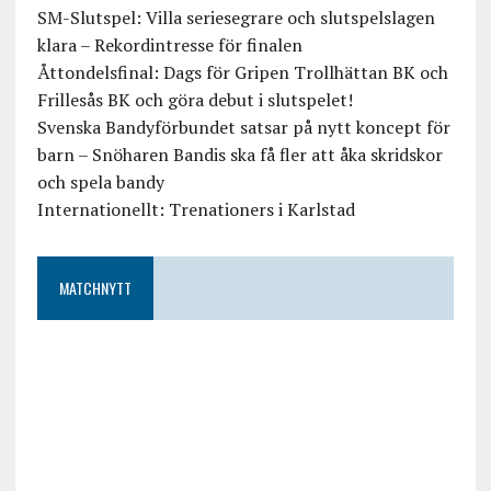
SM-Slutspel: Villa seriesegrare och slutspelslagen
klara – Rekordintresse för finalen
Åttondelsfinal: Dags för Gripen Trollhättan BK och
Frillesås BK och göra debut i slutspelet!
Svenska Bandyförbundet satsar på nytt koncept för
barn – Snöharen Bandis ska få fler att åka skridskor
och spela bandy
Internationellt: Trenationers i Karlstad
MATCHNYTT