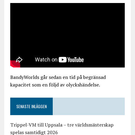
BandyWorlds går sedan en tid på begränsad
kapacitet som en följd av olyckshändelse.
SENASTE INLÄGGEN
Trippel-VM till Uppsala – tre världsmästerskap
spelas samtidigt 2026