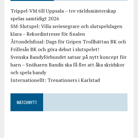
Trippel-VM till Uppsala – tre världsmästerskap
spelas samtidigt 2026
SM-Slutspel: Villa seriesegrare och slutspelslagen
klara – Rekordintresse för finalen
Åttondelsfinal: Dags för Gripen Trollhättan BK och
Frillesås BK och göra debut i slutspelet!
Svenska Bandyförbundet satsar på nytt koncept för
barn – Snöharen Bandis ska få fler att åka skridskor
och spela bandy
Internationellt: Trenationers i Karlstad
MATCHNYTT