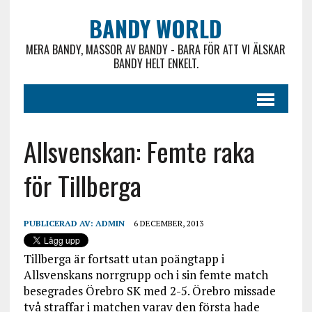
BANDY WORLD
MERA BANDY, MASSOR AV BANDY - BARA FÖR ATT VI ÄLSKAR
BANDY HELT ENKELT.
Allsvenskan: Femte raka
för Tillberga
PUBLICERAD AV:
ADMIN
6 DECEMBER, 2013
Tillberga är fortsatt utan poängtapp i
Allsvenskans norrgrupp och i sin femte match
besegrades Örebro SK med 2-5. Örebro missade
två straffar i matchen varav den första hade