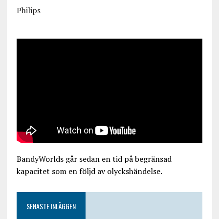
Philips
BandyWorlds går sedan en tid på begränsad
kapacitet som en följd av olyckshändelse.
SENASTE INLÄGGEN