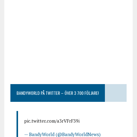
BANDYWORLD PÅ TWITTER – ÖVER 3 700 FÖLJARE!
pic.twitter.com/a3rVFrF39i
— BandyWorld (@BandyWorldNews)