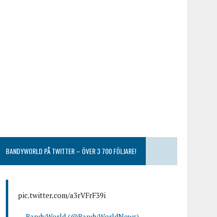
BANDYWORLD PÅ TWITTER – ÖVER 3 700 FÖLJARE!
pic.twitter.com/a3rVFrF39i
— BandyWorld (@BandyWorldNews)