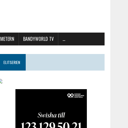
METERN
BANDYWORLD TV
…
ELITSERIEN