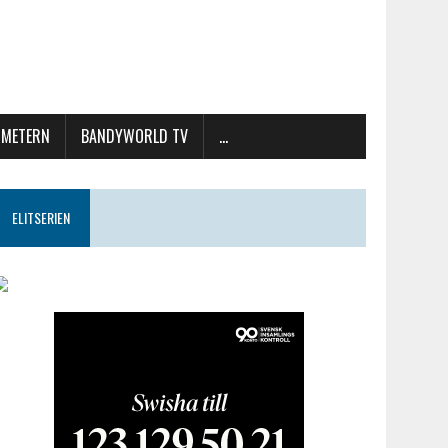
METERN
BANDYWORLD TV
…
ELITSERIEN