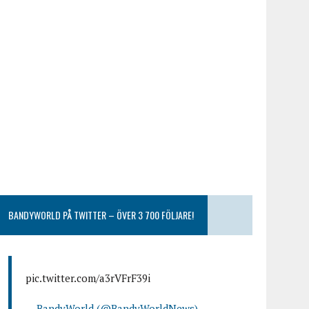
BANDYWORLD PÅ TWITTER – ÖVER 3 700 FÖLJARE!
pic.twitter.com/a3rVFrF39i
— BandyWorld (@BandyWorldNews)