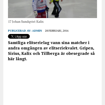
17 Johan Sundqvist Kalix
PUBLICERAD AV:
ADMIN
28 FEBRUARI, 2016
Samtliga elitserielag vann sina matcher i
andra omgången av elitseriekvalet. Gripen,
Sirius, Kalix och Tillberga är obesegrade så
här långt.