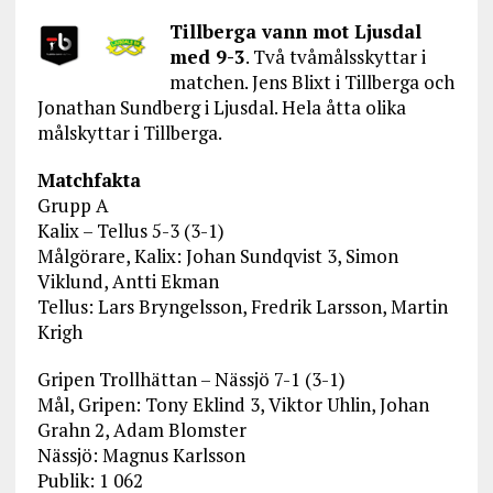
Tillberga vann mot Ljusdal
med 9-3
. Två tvåmålsskyttar i
matchen. Jens Blixt i Tillberga och
Jonathan Sundberg i Ljusdal. Hela åtta olika
målskyttar i Tillberga.
Matchfakta
Grupp A
Kalix – Tellus 5-3 (3-1)
Målgörare, Kalix: Johan Sundqvist 3, Simon
Viklund, Antti Ekman
Tellus: Lars Bryngelsson, Fredrik Larsson, Martin
Krigh
Gripen Trollhättan – Nässjö 7-1 (3-1)
Mål, Gripen: Tony Eklind 3, Viktor Uhlin, Johan
Grahn 2, Adam Blomster
Nässjö: Magnus Karlsson
Publik: 1 062