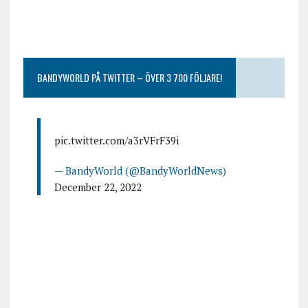
BANDYWORLD PÅ TWITTER – ÖVER 3 700 FÖLJARE!
pic.twitter.com/a3rVFrF39i
— BandyWorld (@BandyWorldNews)
December 22, 2022