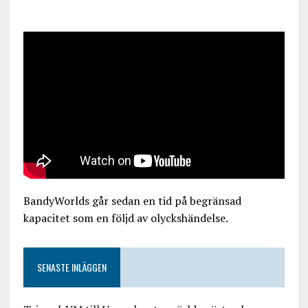
BandyWorlds går sedan en tid på begränsad
kapacitet som en följd av olyckshändelse.
SENASTE INLÄGGEN