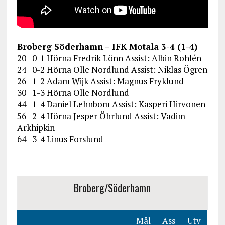
Broberg Söderhamn – IFK Motala 3-4 (1-4)
20 0-1 Hörna Fredrik Lönn Assist: Albin Rohlén
24 0-2 Hörna Olle Nordlund Assist: Niklas Ögren
26 1-2 Adam Wijk Assist: Magnus Fryklund
30 1-3 Hörna Olle Nordlund
44 1-4 Daniel Lehnbom Assist: Kasperi Hirvonen
56 2-4 Hörna Jesper Öhrlund Assist: Vadim
Arkhipkin
64 3-4 Linus Forslund
Broberg/Söderhamn
Mål
Ass
Utv