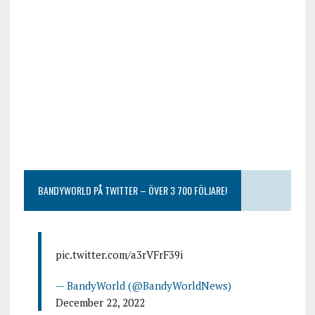
BANDYWORLD PÅ TWITTER – ÖVER 3 700 FÖLJARE!
pic.twitter.com/a3rVFrF39i
— BandyWorld (@BandyWorldNews)
December 22, 2022