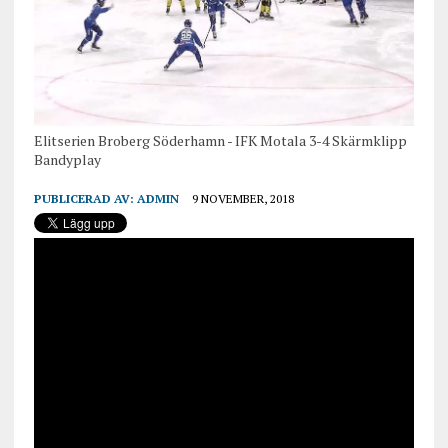
Elitserien Broberg Söderhamn - IFK Motala 3-4 Skärmklipp
Bandyplay
PUBLICERAD AV:
ADMIN
9 NOVEMBER, 2018