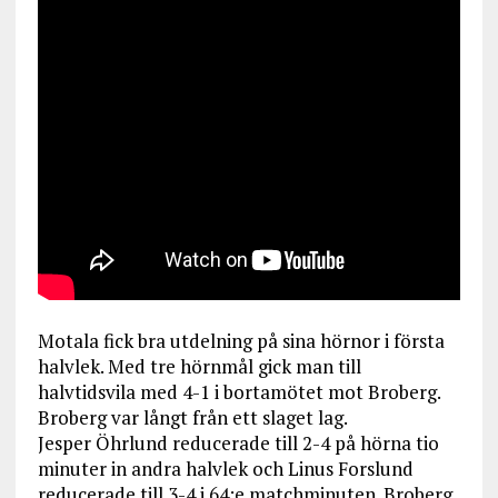
Motala fick bra utdelning på sina hörnor i första
halvlek. Med tre hörnmål gick man till
halvtidsvila med 4-1 i bortamötet mot Broberg.
Broberg var långt från ett slaget lag.
Jesper Öhrlund reducerade till 2-4 på hörna tio
minuter in andra halvlek och Linus Forslund
reducerade till 3-4 i 64:e matchminuten. Broberg