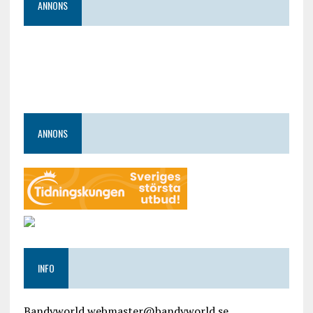
ANNONS
ANNONS
INFO
Bandyworld webmaster@bandyworld.se