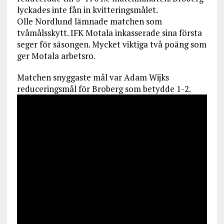
lyckades inte fån in kvitteringsmålet.
Olle Nordlund lämnade matchen som
tvåmålsskytt. IFK Motala inkasserade sina första
seger för säsongen. Mycket viktiga två poäng som
ger Motala arbetsro.
Matchen snyggaste mål var Adam Wijks
reduceringsmål för Broberg som betydde 1-2.