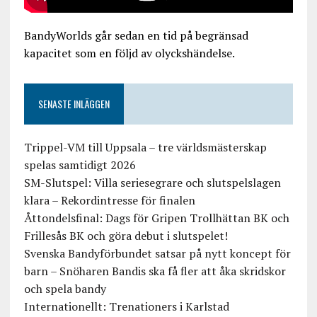
BandyWorlds går sedan en tid på begränsad
kapacitet som en följd av olyckshändelse.
SENASTE INLÄGGEN
Trippel-VM till Uppsala – tre världsmästerskap
spelas samtidigt 2026
SM-Slutspel: Villa seriesegrare och slutspelslagen
klara – Rekordintresse för finalen
Åttondelsfinal: Dags för Gripen Trollhättan BK och
Frillesås BK och göra debut i slutspelet!
Svenska Bandyförbundet satsar på nytt koncept för
barn – Snöharen Bandis ska få fler att åka skridskor
och spela bandy
Internationellt: Trenationers i Karlstad