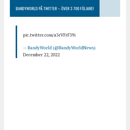
BANDYWORLD PÅ TWITTER – ÖVER 3 700 FÖLJARE!
pic.twitter.com/a3rVFrF39i
— BandyWorld (@BandyWorldNews)
December 22, 2022