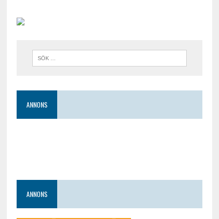
ANNONS
ANNONS