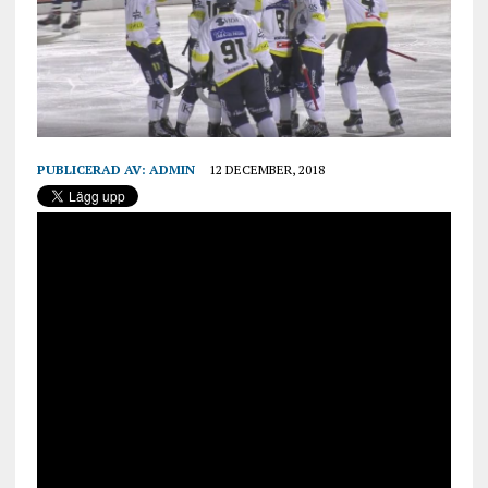
PUBLICERAD AV:
ADMIN
12 DECEMBER, 2018