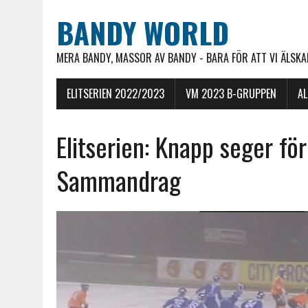
BANDY WORLD
MERA BANDY, MASSOR AV BANDY - BARA FÖR ATT VI ÄLSKAR
ELITSERIEN 2022/2023
VM 2023 B-GRUPPEN
A
Elitserien: Knapp seger fö
Sammandrag