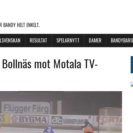
 BANDY HELT ENKELT.
LLSVENSKAN
RESULTAT
SPELARNYTT
DAMER
BANDYBARO
r Bollnäs mot Motala TV-