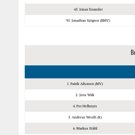
45. Jonas Enander
95. Jonathan Sjögren (RMV)
Bo
1. Patrik Aihonen (MV)
2. Jens Wiik
4. Per Hellmyrs
5. Andreas Westh (K)
6. Markus Ståhl