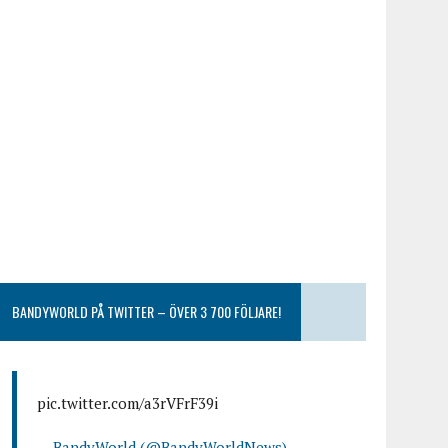
BANDYWORLD PÅ TWITTER – ÖVER 3 700 FÖLJARE!
pic.twitter.com/a3rVFrF39i
— BandyWorld (@BandyWorldNews)