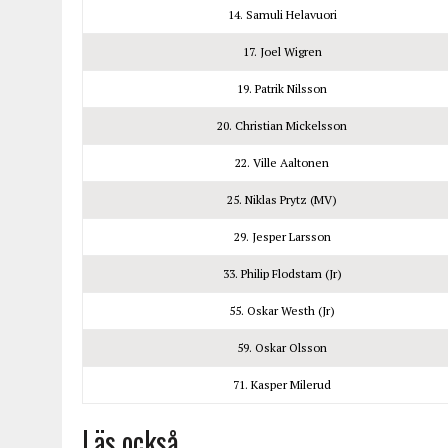
14. Samuli Helavuori
17. Joel Wigren
19. Patrik Nilsson
20. Christian Mickelsson
22. Ville Aaltonen
25. Niklas Prytz (MV)
29. Jesper Larsson
33. Philip Flodstam (Jr)
55. Oskar Westh (Jr)
59. Oskar Olsson
71. Kasper Milerud
Läs också