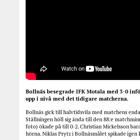
Bollnäs besegrade IFK Motala med 3-0 inf
upp i nivå med det tidigare matcherna.
Bollnäs gick till halvtidsvila med matchens enda
Ställningen höll sig ända till den 88:e matchminu
foto) ökade på till 0-2. Christian Mickelsson ba
hörna. Niklas Prytz i Bollnäsmålet spikade igen 