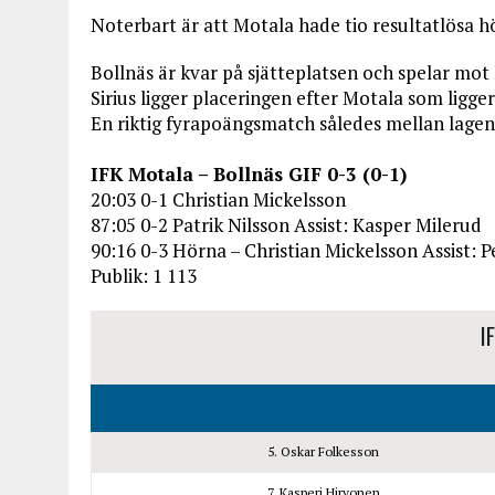
Noterbart är att Motala hade tio resultatlösa h
Bollnäs är kvar på sjätteplatsen och spelar mot
Sirius ligger placeringen efter Motala som ligger
En riktig fyrapoängsmatch således mellan lagen
IFK Motala – Bollnäs GIF 0-3 (0-1)
20:03 0-1 Christian Mickelsson
87:05 0-2 Patrik Nilsson Assist: Kasper Milerud
90:16 0-3 Hörna – Christian Mickelsson Assist: 
Publik: 1 113
IF
5. Oskar Folkesson
7. Kasperi Hirvonen