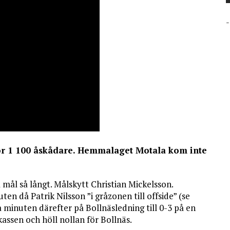
-
ör 1 100 åskådare. Hemmalaget Motala kom inte
 mål så långt. Målskytt Christian Mickelsson.
ten då Patrik Nilsson ”i gråzonen till offside” (se
ra minuten därefter på Bollnäsledning till 0-3 på en
kassen och höll nollan för Bollnäs.