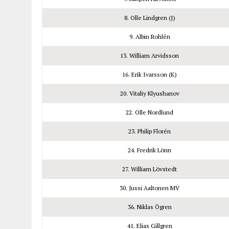
8. Olle Lindgren (J)
9. Albin Rohlén
13. William Arvidsson
16. Erik Ivarsson (K)
20. Vitaliy Klyushanov
22. Olle Nordlund
23. Philip Florén
24. Fredrik Lönn
27. William Lövstedt
30. Jussi Aaltonen MV
36. Niklas Ögren
41. Elias Gillgren