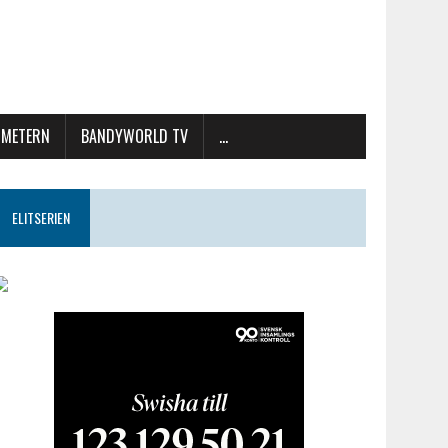
METERN
BANDYWORLD TV
…
ELITSERIEN