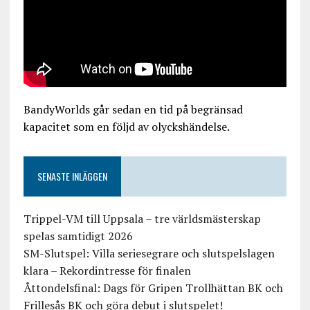
BandyWorlds går sedan en tid på begränsad
kapacitet som en följd av olyckshändelse.
SENASTE INLÄGGEN
Trippel-VM till Uppsala – tre världsmästerskap
spelas samtidigt 2026
SM-Slutspel: Villa seriesegrare och slutspelslagen
klara – Rekordintresse för finalen
Åttondelsfinal: Dags för Gripen Trollhättan BK och
Frillesås BK och göra debut i slutspelet!