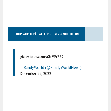
BANDYWORLD PÅ TWITTER – ÖVER 3 700 FÖLJARE!
pic.twitter.com/a3rVFrF39i
— BandyWorld (@BandyWorldNews)
December 22, 2022