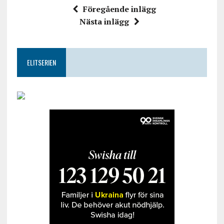
Föregående inlägg
Nästa inlägg
ELITSERIEN