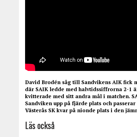
David Brodén såg till Sandvikens AIK fick 
där SAIK ledde med halvtidssiffrorna 2-1 
kvitterade med sitt andra mål i matchen. S
Sandviken upp på fjärde plats och passerar
Västerås SK kvar på nionde plats i den jäm
Läs också