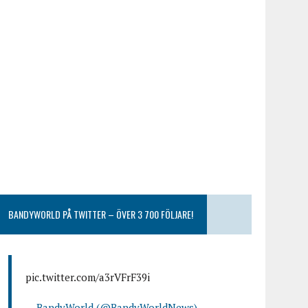
BANDYWORLD PÅ TWITTER – ÖVER 3 700 FÖLJARE!
pic.twitter.com/a3rVFrF39i
— BandyWorld (@BandyWorldNews)