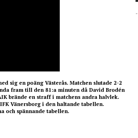
-
med sig en poäng Västerås. Matchen slutade 2-2
ända fram till den 81:a minuten då David Brodén
AIK brände en straff i matchens andra halvlek.
 IFK Vänersborg i den haltande tabellen.
na och spännande tabellen.