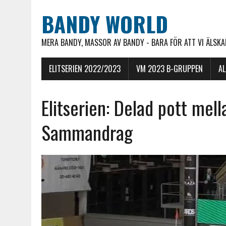
BANDY WORLD
MERA BANDY, MASSOR AV BANDY - BARA FÖR ATT VI ÄLSKAR
ELITSERIEN 2022/2023
VM 2023 B-GRUPPEN
A
Elitserien: Delad pott mel
Sammandrag