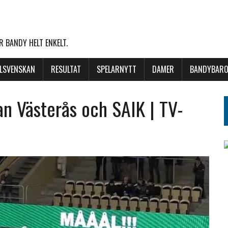
 BANDY HELT ENKELT.
LLSVENSKAN
RESULTAT
SPELARNYTT
DAMER
BANDYBARO
lan Västerås och SAIK | TV-