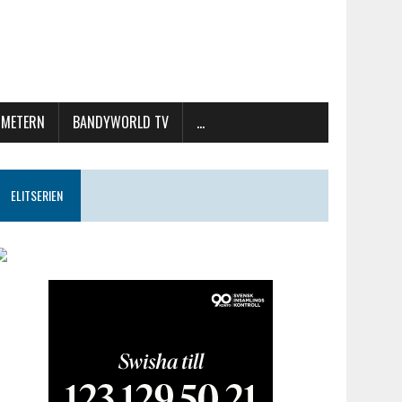
METERN
BANDYWORLD TV
…
ELITSERIEN