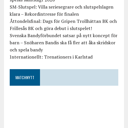
SM-Slutspel: Villa seriesegrare och slutspelslagen
klara – Rekordintresse för finalen
Åttondelsfinal: Dags för Gripen Trollhättan BK och
Frillesås BK och göra debut i slutspelet!
Svenska Bandyförbundet satsar på nytt koncept för
barn – Snöharen Bandis ska få fler att åka skridskor
och spela bandy
Internationellt: Trenationers i Karlstad
MATCHNYTT