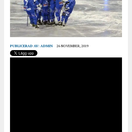
PUBLICERAD AV:
ADMIN
26 NOVEMBER, 2019