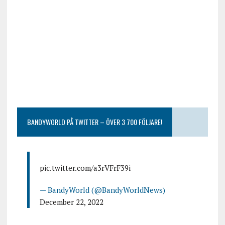
BANDYWORLD PÅ TWITTER – ÖVER 3 700 FÖLJARE!
pic.twitter.com/a3rVFrF39i
— BandyWorld (@BandyWorldNews)
December 22, 2022