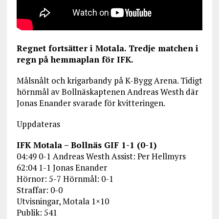
Regnet fortsätter i Motala. Tredje matchen i
regn på hemmaplan för IFK.
Målsnålt och krigarbandy på K-Bygg Arena. Tidigt
hörnmål av Bollnäskaptenen Andreas Westh där
Jonas Enander svarade för kvitteringen.
Uppdateras
IFK Motala – Bollnäs GIF 1-1 (0-1)
04:49 0-1 Andreas Westh Assist: Per Hellmyrs
62:04 1-1 Jonas Enander
Hörnor: 5-7 Hörnmål: 0-1
Straffar: 0-0
Utvisningar, Motala 1×10
Publik: 541