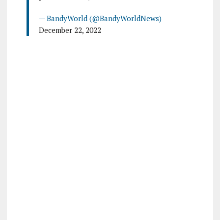
— BandyWorld (@BandyWorldNews)
December 22, 2022