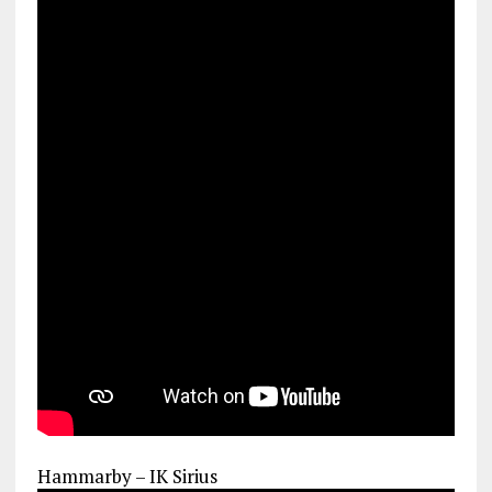
Hammarby – IK Sirius