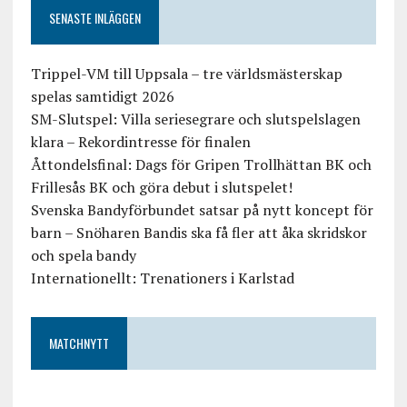
SENASTE INLÄGGEN
Trippel-VM till Uppsala – tre världsmästerskap
spelas samtidigt 2026
SM-Slutspel: Villa seriesegrare och slutspelslagen
klara – Rekordintresse för finalen
Åttondelsfinal: Dags för Gripen Trollhättan BK och
Frillesås BK och göra debut i slutspelet!
Svenska Bandyförbundet satsar på nytt koncept för
barn – Snöharen Bandis ska få fler att åka skridskor
och spela bandy
Internationellt: Trenationers i Karlstad
MATCHNYTT