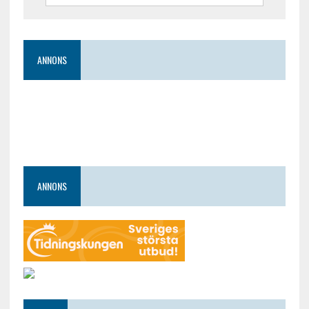
ANNONS
ANNONS