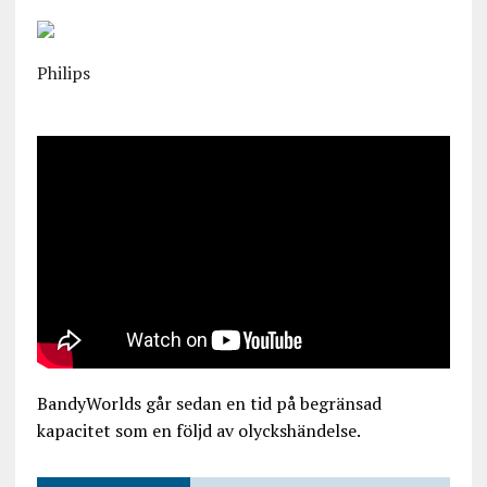
Philips
BandyWorlds går sedan en tid på begränsad
kapacitet som en följd av olyckshändelse.