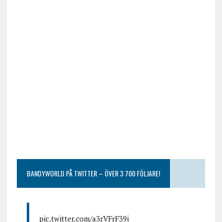
BANDYWORLD PÅ TWITTER – ÖVER 3 700 FÖLJARE!
pic.twitter.com/a3rVFrF39i