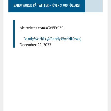
BANDYWORLD PÅ TWITTER – ÖVER 3 700 FÖLJARE!
pic.twitter.com/a3rVFrF39i
— BandyWorld (@BandyWorldNews)
December 22, 2022