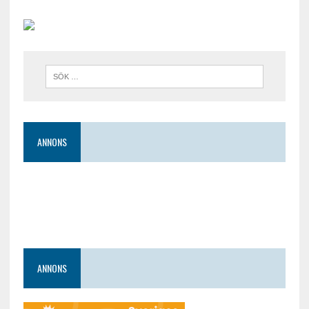
ANNONS
ANNONS