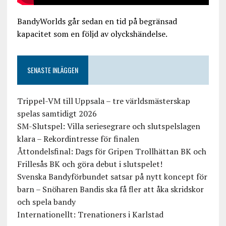
BandyWorlds går sedan en tid på begränsad
kapacitet som en följd av olyckshändelse.
SENASTE INLÄGGEN
Trippel-VM till Uppsala – tre världsmästerskap
spelas samtidigt 2026
SM-Slutspel: Villa seriesegrare och slutspelslagen
klara – Rekordintresse för finalen
Åttondelsfinal: Dags för Gripen Trollhättan BK och
Frillesås BK och göra debut i slutspelet!
Svenska Bandyförbundet satsar på nytt koncept för
barn – Snöharen Bandis ska få fler att åka skridskor
och spela bandy
Internationellt: Trenationers i Karlstad