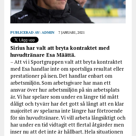
PUBLICERAD AV:
ADMIN
7 JANUARI, 2021
Sirius har valt att bryta kontraktet med
huvudtränare Esa Määttä.
– Att vi i Sportgruppen valt att bryta kontraktet
med Esa handlar inte om sportsliga resultat eller
prestationer på isen. Det handlar enbart om
arbetsmiljön. Som arbetsgivare har man ett
ansvar över hur arbetsmiljön på sin arbetsplats
är. Vi har spelare som under en längre tid mått
dåligt och tyvärr har det gott så långt att en klar
majoritet av spelarna inte längre har förtroende
för sin huvudtränare. Vi vill arbeta långsiktigt och
har under en tid vidtagit ett flertal åtgärder men
inser nu att det inte är hållbart. Hela situationen