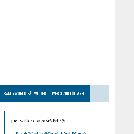
BANDYWORLD PÅ TWITTER – ÖVER 3 700 FÖLJARE!
pic.twitter.com/a3rVFrF39i
— BandyWorld (@BandyWorldNews)