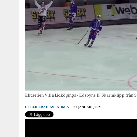
Elitserien Villa Lidköpings - Edsbyns IF Skärmklipp från
PUBLICERAD AV:
ADMIN
27 JANUARI, 2021