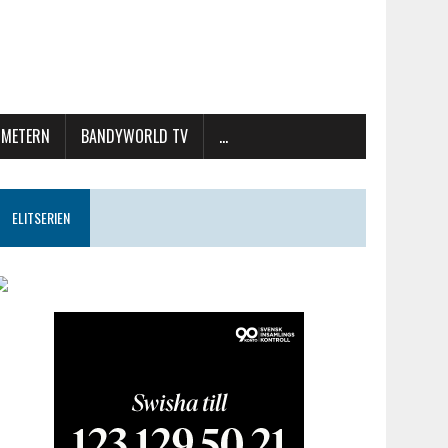
METERN
BANDYWORLD TV
…
ELITSERIEN