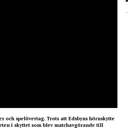
-
er och spelövertag. Trots att Edsbyns hörnskytte
viteten i skyttet som blev matchavgörande till