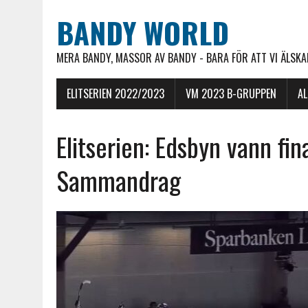
BANDY WORLD
MERA BANDY, MASSOR AV BANDY - BARA FÖR ATT VI ÄLSKAR
ELITSERIEN 2022/2023
VM 2023 B-GRUPPEN
A
Elitserien: Edsbyn vann fin
Sammandrag