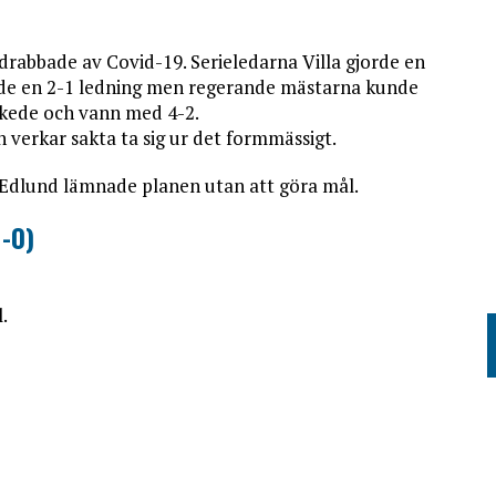
 drabbade av Covid-19. Serieledarna Villa gjorde en
 hade en 2-1 ledning men regerande mästarna kunde
skede och vann med 4-2.
 verkar sakta ta sig ur det formmässigt.
r Edlund lämnade planen utan att göra mål.
1-0)
.