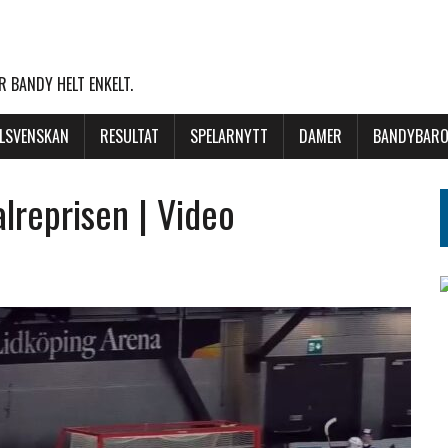
 BANDY HELT ENKELT.
LLSVENSKAN
RESULTAT
SPELARNYTT
DAMER
BANDYBARO
alreprisen | Video