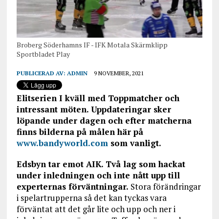
Broberg Söderhamns IF - IFK Motala Skärmklipp
Sportbladet Play
PUBLICERAD AV:
ADMIN
9 NOVEMBER, 2021
Elitserien I kväll med Toppmatcher och
intressant möten. Uppdateringar sker
löpande under dagen och efter matcherna
finns bilderna på målen här på
www.bandyworld.com
som vanligt.
Edsbyn tar emot AIK. Två lag som hackat
under inledningen och inte nått upp till
experternas förväntningar.
Stora förändringar
i spelartrupperna så det kan tyckas vara
förväntat att det går lite och upp och ner i