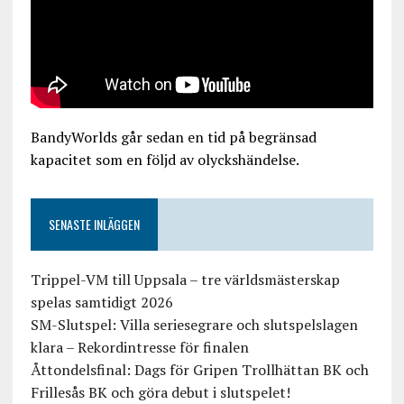
BandyWorlds går sedan en tid på begränsad
kapacitet som en följd av olyckshändelse.
SENASTE INLÄGGEN
Trippel-VM till Uppsala – tre världsmästerskap
spelas samtidigt 2026
SM-Slutspel: Villa seriesegrare och slutspelslagen
klara – Rekordintresse för finalen
Åttondelsfinal: Dags för Gripen Trollhättan BK och
Frillesås BK och göra debut i slutspelet!