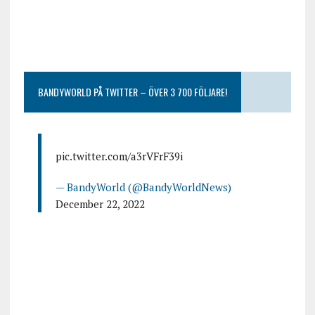
BANDYWORLD PÅ TWITTER – ÖVER 3 700 FÖLJARE!
pic.twitter.com/a3rVFrF39i
— BandyWorld (@BandyWorldNews)
December 22, 2022