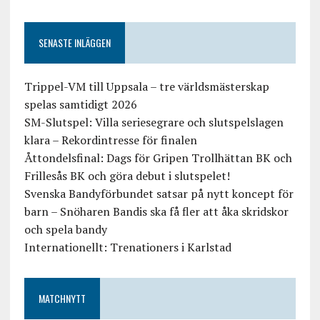
SENASTE INLÄGGEN
Trippel-VM till Uppsala – tre världsmästerskap
spelas samtidigt 2026
SM-Slutspel: Villa seriesegrare och slutspelslagen
klara – Rekordintresse för finalen
Åttondelsfinal: Dags för Gripen Trollhättan BK och
Frillesås BK och göra debut i slutspelet!
Svenska Bandyförbundet satsar på nytt koncept för
barn – Snöharen Bandis ska få fler att åka skridskor
och spela bandy
Internationellt: Trenationers i Karlstad
MATCHNYTT