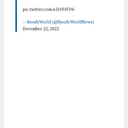
pic.twitter.com/a3rVFrF39i
— BandyWorld (@BandyWorldNews)
December 22, 2022