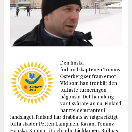
Den finska
förbundskaptenen Tommy
Österberg ser fram emot
VM som han tror blir den
tuffaste turneringen
någonsin. Det har aldrig
varit svårare än nu. Finland
har tre debutanter i
landslaget. Finland har drabbats av några riktigt
tuffa skador Petteri Lampinen, Kazan, Tommy
Hauska, Kamparrit och Juho Liukkonen, Bollnäs,