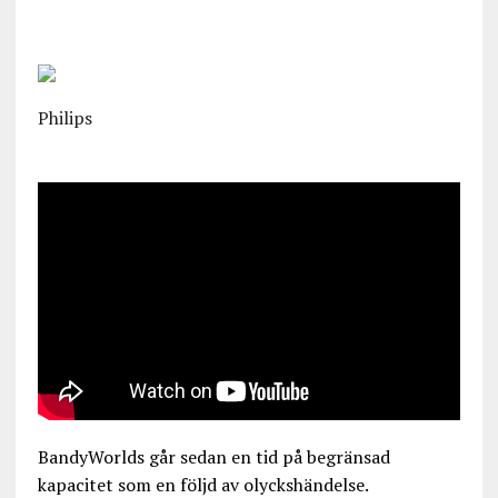
Philips
BandyWorlds går sedan en tid på begränsad
kapacitet som en följd av olyckshändelse.