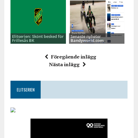
Elitserien: Skönt besked för
Senaste nyheter
Frillesås BK
Bandyworld.com
Föregående inlägg
Nästa inlägg
ELITSERIEN