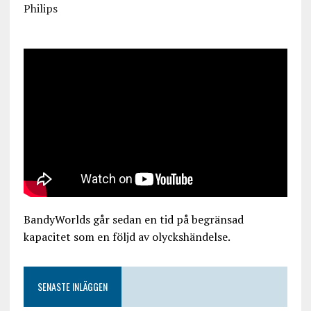
Philips
BandyWorlds går sedan en tid på begränsad
kapacitet som en följd av olyckshändelse.
SENASTE INLÄGGEN