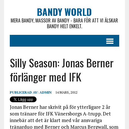
BANDY WORLD
MERA BANDY, MASSOR AV BANDY - BARA FÖR ATT VI ÄLSKAR
BANDY HELT ENKELT.
Silly Season: Jonas Berner
förlänger med IFK
PUBLICERAD AV:
ADMIN
14 MARS, 2012
Jonas Berner har skrivit på för ytterligare 2 år
som tränare för IFK Vänersborgs A-trupp. Det
innebär att det är klart med vår ansvariga
tränarduo med Berner och Marcus Bergwall, som