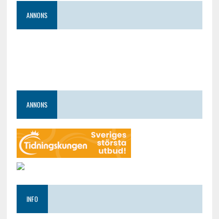
ANNONS
ANNONS
INFO