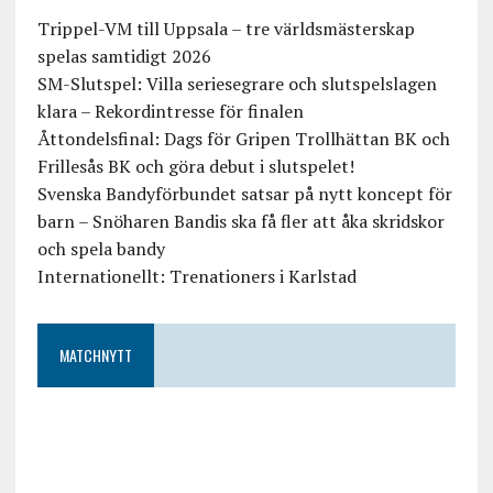
Trippel-VM till Uppsala – tre världsmästerskap
spelas samtidigt 2026
SM-Slutspel: Villa seriesegrare och slutspelslagen
klara – Rekordintresse för finalen
Åttondelsfinal: Dags för Gripen Trollhättan BK och
Frillesås BK och göra debut i slutspelet!
Svenska Bandyförbundet satsar på nytt koncept för
barn – Snöharen Bandis ska få fler att åka skridskor
och spela bandy
Internationellt: Trenationers i Karlstad
MATCHNYTT