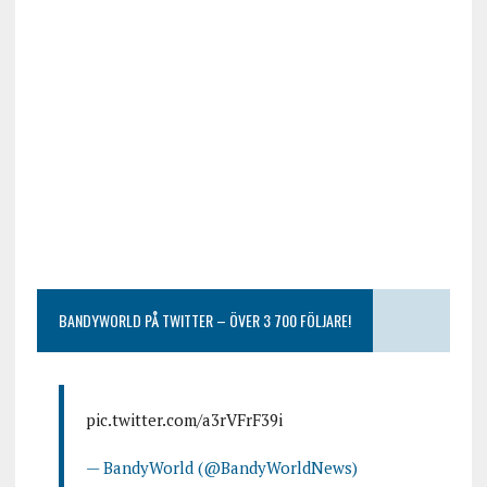
BANDYWORLD PÅ TWITTER – ÖVER 3 700 FÖLJARE!
pic.twitter.com/a3rVFrF39i
— BandyWorld (@BandyWorldNews)