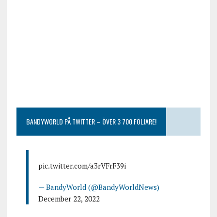
BANDYWORLD PÅ TWITTER – ÖVER 3 700 FÖLJARE!
pic.twitter.com/a3rVFrF39i
— BandyWorld (@BandyWorldNews)
December 22, 2022