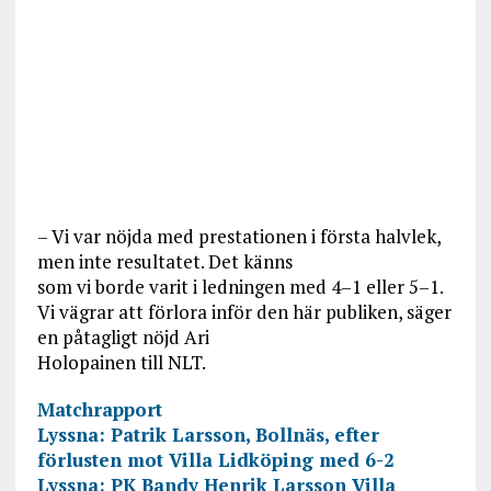
– Vi var nöjda med prestationen i första halvlek,
men inte resultatet. Det känns
som vi borde varit i ledningen med 4–1 eller 5–1.
Vi vägrar att förlora inför den här publiken, säger
en påtagligt nöjd Ari
Holopainen till NLT.
Matchrapport
Lyssna: Patrik Larsson, Bollnäs, efter
förlusten mot Villa Lidköping med 6-2
Lyssna: PK Bandy Henrik Larsson Villa