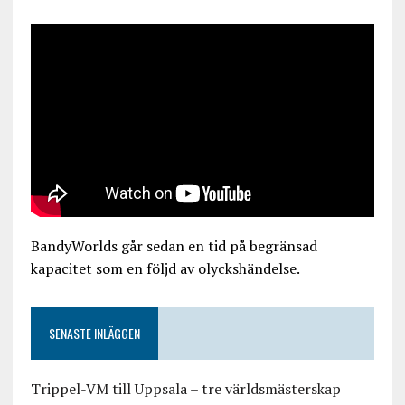
BandyWorlds går sedan en tid på begränsad
kapacitet som en följd av olyckshändelse.
SENASTE INLÄGGEN
Trippel-VM till Uppsala – tre världsmästerskap