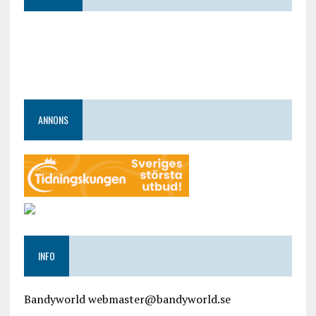
ANNONS
INFO
Bandyworld webmaster@bandyworld.se