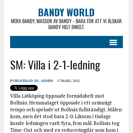
BANDY WORLD
MERA BANDY, MASSOR AV BANDY - BARA FÖR ATT VI ÄLSKAR
BANDY HELT ENKELT.
SM: Villa i 2-1-ledning
PUBLICERAD AV:
ADMIN
17 MARS, 2012
Villa Lidköping öppnade formidabelt mot
Bollnäs. Hemmalaget öppnade i ett ursinnigt
tempo och spelade ut Bollnäs fullständigt. Målen
kom, men det stod bara 2-0. Liksom i tisdags
kunde ledningen varit fyra, fem mål. Bollnäs tog
Time-Out och med en reduceringdär som kom i