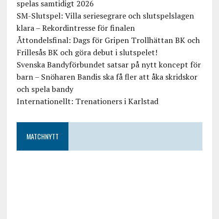
spelas samtidigt 2026
SM-Slutspel: Villa seriesegrare och slutspelslagen
klara – Rekordintresse för finalen
Åttondelsfinal: Dags för Gripen Trollhättan BK och
Frillesås BK och göra debut i slutspelet!
Svenska Bandyförbundet satsar på nytt koncept för
barn – Snöharen Bandis ska få fler att åka skridskor
och spela bandy
Internationellt: Trenationers i Karlstad
MATCHNYTT