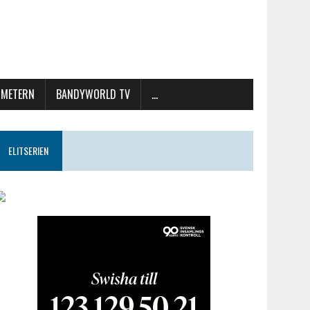
METERN
BANDYWORLD TV
…
ELITSERIEN