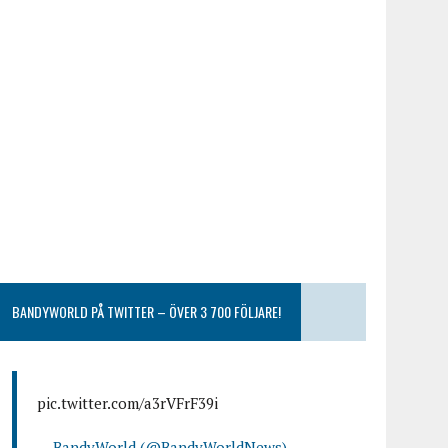
BANDYWORLD PÅ TWITTER – ÖVER 3 700 FÖLJARE!
pic.twitter.com/a3rVFrF39i
— BandyWorld (@BandyWorldNews)