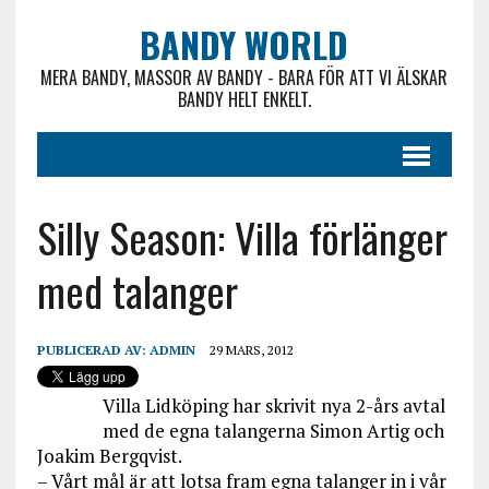
BANDY WORLD
MERA BANDY, MASSOR AV BANDY - BARA FÖR ATT VI ÄLSKAR
BANDY HELT ENKELT.
Silly Season: Villa förlänger
med talanger
PUBLICERAD AV:
ADMIN
29 MARS, 2012
Villa Lidköping har skrivit nya 2-års avtal
med de egna talangerna Simon Artig och
Joakim Bergqvist.
– Vårt mål är att lotsa fram egna talanger in i vår