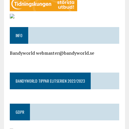
INFO
Bandyworld webmaster@bandyworld.se
google9a9f2ac9029b965b.html
BANDYWORLD TIPPAR ELITSERIEN 2022/2023
GDPR