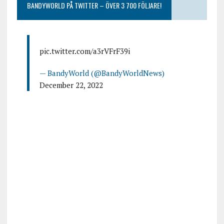
BANDYWORLD PÅ TWITTER – ÖVER 3 700 FÖLJARE!
pic.twitter.com/a3rVFrF39i
— BandyWorld (@BandyWorldNews)
December 22, 2022