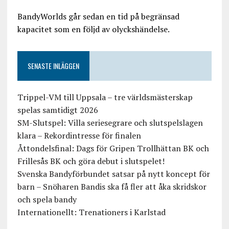
BandyWorlds går sedan en tid på begränsad
kapacitet som en följd av olyckshändelse.
SENASTE INLÄGGEN
Trippel-VM till Uppsala – tre världsmästerskap
spelas samtidigt 2026
SM-Slutspel: Villa seriesegrare och slutspelslagen
klara – Rekordintresse för finalen
Åttondelsfinal: Dags för Gripen Trollhättan BK och
Frillesås BK och göra debut i slutspelet!
Svenska Bandyförbundet satsar på nytt koncept för
barn – Snöharen Bandis ska få fler att åka skridskor
och spela bandy
Internationellt: Trenationers i Karlstad