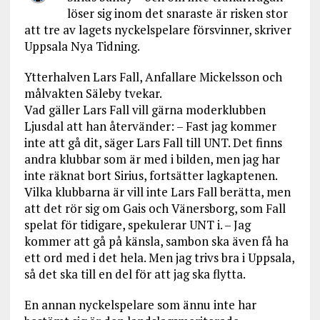
löser sig inom det snaraste är risken stor
att tre av lagets nyckelspelare försvinner, skriver
Uppsala Nya Tidning.
Ytterhalven Lars Fall, Anfallare Mickelsson och
målvakten Säleby tvekar.
Vad gäller Lars Fall vill gärna moderklubben
Ljusdal att han återvänder: – Fast jag kommer
inte att gå dit, säger Lars Fall till UNT. Det finns
andra klubbar som är med i bilden, men jag har
inte räknat bort Sirius, fortsätter lagkaptenen.
Vilka klubbarna är vill inte Lars Fall berätta, men
att det rör sig om Gais och Vänersborg, som Fall
spelat för tidigare, spekulerar UNT i. – Jag
kommer att gå på känsla, sambon ska även få ha
ett ord med i det hela. Men jag trivs bra i Uppsala,
så det ska till en del för att jag ska flytta.
En annan nyckelspelare som ännu inte har