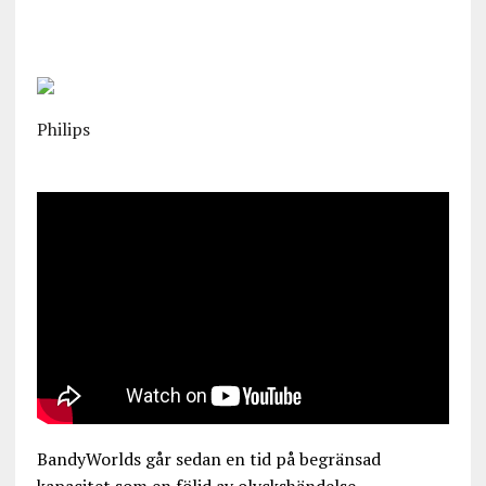
Philips
BandyWorlds går sedan en tid på begränsad