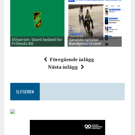
Elitserien: Skönt besked för
Senaste nyheter
Frillesås BK
Bandyworld.com
Föregående inlägg
Nästa inlägg
ELITSERIEN