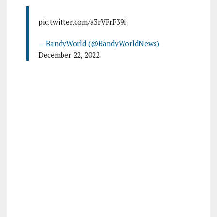
pic.twitter.com/a3rVFrF39i
— BandyWorld (@BandyWorldNews)
December 22, 2022