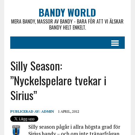
BANDY WORLD
MERA BANDY, MASSOR AV BANDY - BARA FÖR ATT VI ÄLSKAR
BANDY HELT ENKELT.
Silly Season:
”Nyckelspelare tvekar i
Sirius”
PUBLICERAD AV:
ADMIN
1 APRIL, 2012
Silly season pågår i allra högsta grad för
Sirius bandy – och om inte tränarfrågan