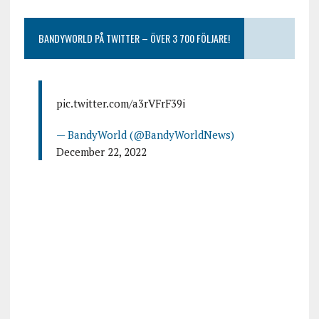
BANDYWORLD PÅ TWITTER – ÖVER 3 700 FÖLJARE!
pic.twitter.com/a3rVFrF39i
— BandyWorld (@BandyWorldNews)
December 22, 2022