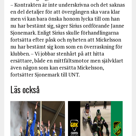
– Kontrakten är inte underskrivna och det saknas
en del detaljer för att övergången ska vara klar
men vi kan bara önska honom lycka till om han
nu har bestämt sig, säger Sirius ordförande Janne
Sjonemark. Enligt Sirius skulle förhandlingarna
fortsätta efter påsk och nyheten att Mickelsson
nu har bestämt sig kom som en överraskning för
klubben. – Vi jobbar stenhårt på att hitta
ersättare, både en mittfältsmotor men självklart
även någon som kan ersätta Mickelsson,
fortsätter Sjonemark till UNT.
Läs också