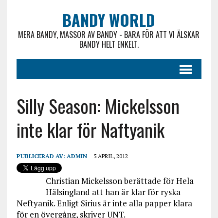
BANDY WORLD
MERA BANDY, MASSOR AV BANDY - BARA FÖR ATT VI ÄLSKAR
BANDY HELT ENKELT.
Silly Season: Mickelsson
inte klar för Naftyanik
PUBLICERAD AV:
ADMIN
5 APRIL, 2012
Christian Mickelsson berättade för Hela
Hälsingland att han är klar för ryska
Neftyanik. Enligt Sirius är inte alla papper klara
för en övergång, skriver UNT.