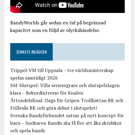
BandyWorlds går sedan en tid på begränsad
kapacitet som en följd av olyckshändelse.
SENASTE INLÄGGEN
Trippel-VM till Uppsala – tre världsmästerskap
spelas samtidigt 2026
SM-Slutspel: Villa seriesegrare och slutspelslagen
klara – Rekordintresse för finalen
Åttondelsfinal: Dags för Gripen Trollhättan BK och
Frillesås BK och göra debut i slutspelet!
Svenska Bandyförbundet satsar på nytt koncept för
barn – Snöharen Bandis ska få fler att åka skridskor
och spela bandy