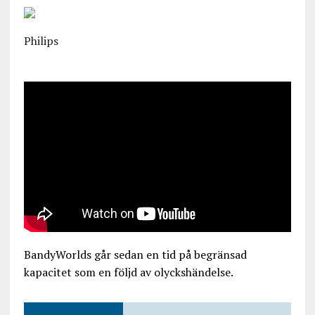
Philips
BandyWorlds går sedan en tid på begränsad
kapacitet som en följd av olyckshändelse.