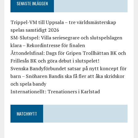
SENASTE INLÄGGEN
Trippel-VM till Uppsala – tre världsmästerskap
spelas samtidigt 2026
SM-Slutspel: Villa seriesegrare och slutspelslagen
klara – Rekordintresse för finalen
Åttondelsfinal: Dags för Gripen Trollhättan BK och
Frillesås BK och göra debut i slutspelet!
Svenska Bandyförbundet satsar på nytt koncept för
barn – Snöharen Bandis ska få fler att åka skridskor
och spela bandy
Internationellt: Trenationers i Karlstad
MATCHNYTT