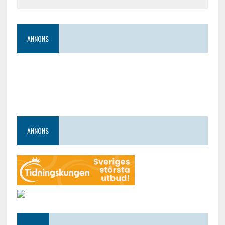
ANNONS
ANNONS