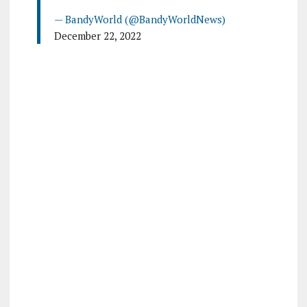
— BandyWorld (@BandyWorldNews)
December 22, 2022