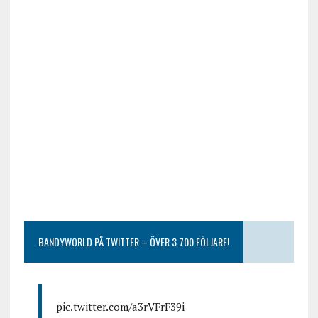
BANDYWORLD PÅ TWITTER – ÖVER 3 700 FÖLJARE!
pic.twitter.com/a3rVFrF39i