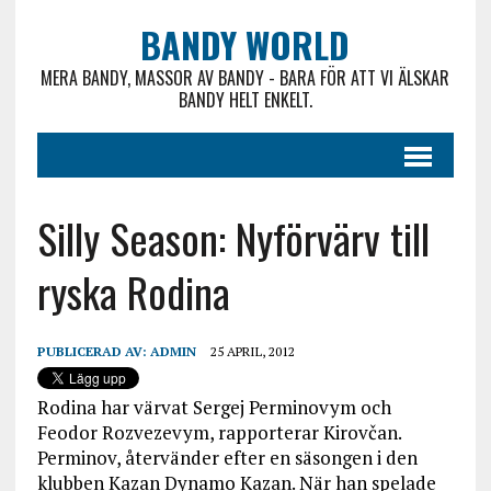
BANDY WORLD
MERA BANDY, MASSOR AV BANDY - BARA FÖR ATT VI ÄLSKAR
BANDY HELT ENKELT.
Silly Season: Nyförvärv till
ryska Rodina
PUBLICERAD AV:
ADMIN
25 APRIL, 2012
Rodina har värvat Sergej Perminovym och
Feodor Rozvezevym, rapporterar Kirovčan.
Perminov, återvänder efter en säsongen i den
klubben Kazan Dynamo Kazan. När han spelade