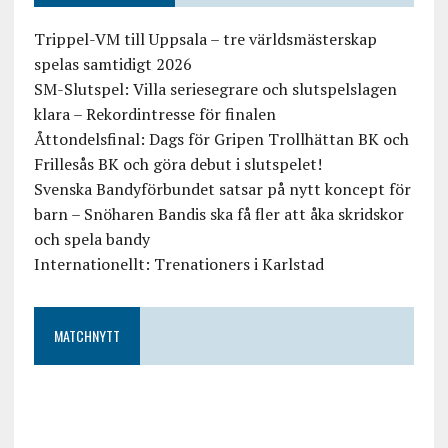
Trippel-VM till Uppsala – tre världsmästerskap
spelas samtidigt 2026
SM-Slutspel: Villa seriesegrare och slutspelslagen
klara – Rekordintresse för finalen
Åttondelsfinal: Dags för Gripen Trollhättan BK och
Frillesås BK och göra debut i slutspelet!
Svenska Bandyförbundet satsar på nytt koncept för
barn – Snöharen Bandis ska få fler att åka skridskor
och spela bandy
Internationellt: Trenationers i Karlstad
MATCHNYTT