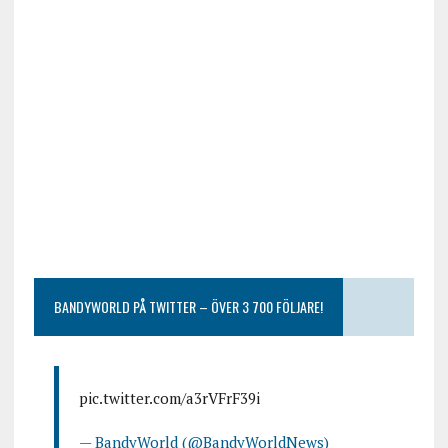
BANDYWORLD PÅ TWITTER – ÖVER 3 700 FÖLJARE!
pic.twitter.com/a3rVFrF39i
— BandyWorld (@BandyWorldNews)