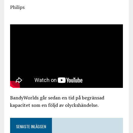
Philips
BandyWorlds går sedan en tid på begränsad
kapacitet som en följd av olyckshändelse.
SENASTE INLÄGGEN