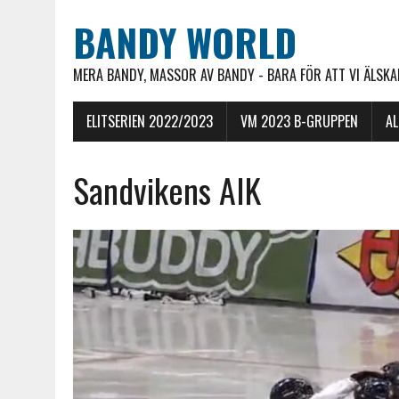
BANDY WORLD
MERA BANDY, MASSOR AV BANDY - BARA FÖR ATT VI ÄLSKAR
ELITSERIEN 2022/2023
VM 2023 B-GRUPPEN
A
Sandvikens AIK