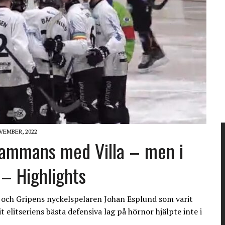
VEMBER, 2022
llsammans med Villa – men i
 – Highlights
n och Gripens nyckelspelaren Johan Esplund som varit
 elitseriens bästa defensiva lag på hörnor hjälpte inte i