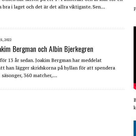
s bra i laget och det är det allra viktigaste. Sen…
P
S, 2022
oakim Bergman och Albin Bjerkegren
e för 13 år sedan. Joakim Bergman har meddelat
tt han lägger skridskorna på hyllan för att spendera
11 säsonger, 360 matcher,…
k