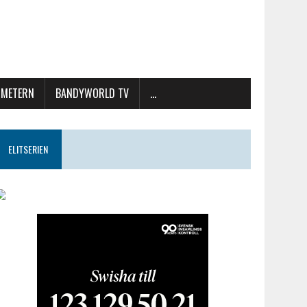
METERN
BANDYWORLD TV
…
ELITSERIEN