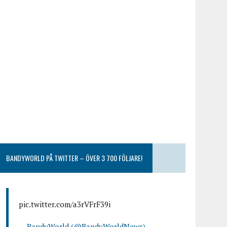
BANDYWORLD PÅ TWITTER – ÖVER 3 700 FÖLJARE!
pic.twitter.com/a3rVFrF39i
— BandyWorld (@BandyWorldNews)