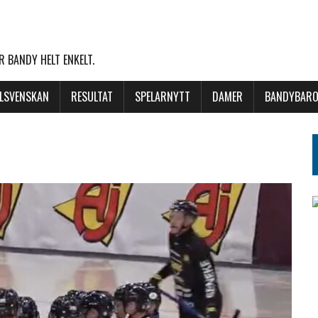
 BANDY HELT ENKELT.
LLSVENSKAN
RESULTAT
SPELARNYTT
DAMER
BANDYBARO