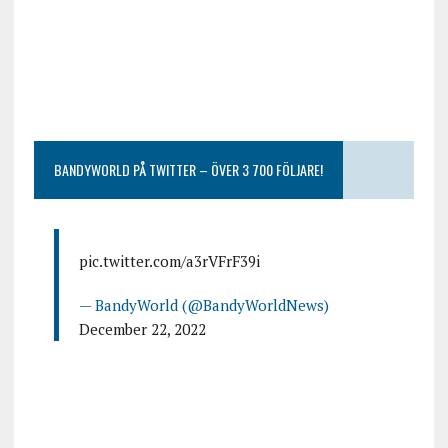
BANDYWORLD PÅ TWITTER – ÖVER 3 700 FÖLJARE!
pic.twitter.com/a3rVFrF39i
— BandyWorld (@BandyWorldNews)
December 22, 2022