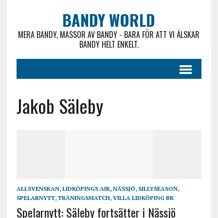
BANDY WORLD
MERA BANDY, MASSOR AV BANDY - BARA FÖR ATT VI ÄLSKAR
BANDY HELT ENKELT.
Jakob Säleby
ALLSVENSKAN
,
LIDKÖPINGS AIK
,
NÄSSJÖ
,
SILLYSEASON
,
SPELARNYTT
,
TRÄNINGSMATCH
,
VILLA LIDKÖPING BK
Spelarnytt: Säleby fortsätter i Nässjö