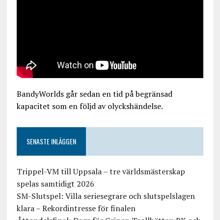
BandyWorlds går sedan en tid på begränsad
kapacitet som en följd av olyckshändelse.
SENASTE INLÄGGEN
Trippel-VM till Uppsala – tre världsmästerskap
spelas samtidigt 2026
SM-Slutspel: Villa seriesegrare och slutspelslagen
klara – Rekordintresse för finalen