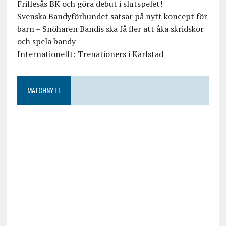
Frillesås BK och göra debut i slutspelet!
Svenska Bandyförbundet satsar på nytt koncept för
barn – Snöharen Bandis ska få fler att åka skridskor
och spela bandy
Internationellt: Trenationers i Karlstad
MATCHNYTT