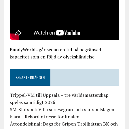
BandyWorlds går sedan en tid på begränsad
kapacitet som en följd av olyckshändelse.
SENASTE INLÄGGEN
Trippel-VM till Uppsala – tre världsmästerskap
spelas samtidigt 2026
SM-Slutspel: Villa seriesegrare och slutspelslagen
klara – Rekordintresse för finalen
Åttondelsfinal: Dags för Gripen Trollhättan BK och