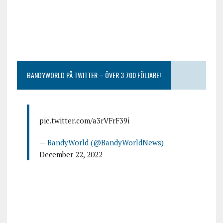
BANDYWORLD PÅ TWITTER – ÖVER 3 700 FÖLJARE!
pic.twitter.com/a3rVFrF39i
— BandyWorld (@BandyWorldNews)
December 22, 2022